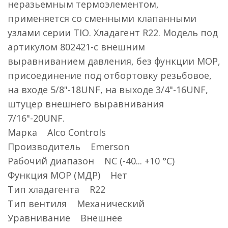
неразьемным термоэлементом,
применяется со сменными клапанными
узлами серии TIO. Хладагент R22. Модель под
артикулом 802421-с внешним
выравниванием давления, без функции MOP,
присоединение под отбортовку резьбовое,
на входе 5/8"-18UNF, на выходе 3/4"-16UNF,
штуцер внешнего выравнивания
7/16"-20UNF.
Марка Alco Controls
Производитель Emerson
Рабочий диапазон NC (-40... +10 °C)
Функция MOP (МДР) Нет
Тип хладагента R22
Тип вентиля Механический
Уравнивание Внешнее