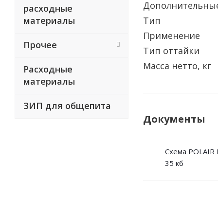
Дополнительные
расходные
материалы
Тип
Применение
Прочее
Тип оттайки
Масса нетто, кг
Расходные
материалы
ЗИП для общепита
Документы
Схема POLAIR 
35 кб