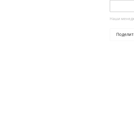
Наши менедже
Поделит