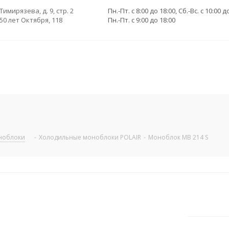
 Тимирязева, д. 9, стр. 2
Пн.-Пт. с 8:00 до 18:00, Сб.-Вс. с 10:00 д
 50 лет Октября, 118
Пн.-Пт. с 9:00 до 18:00
ноблоки
-
Холодильные моноблоки POLAIR
-
Моноблок MB 214 S