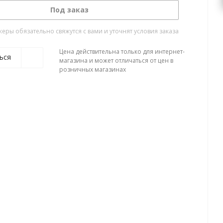
Под заказ
ры обязательно свяжутся с вами и уточнят условия заказа
Цена действительна только для интернет-
ься
магазина и может отличаться от цен в
розничных магазинах