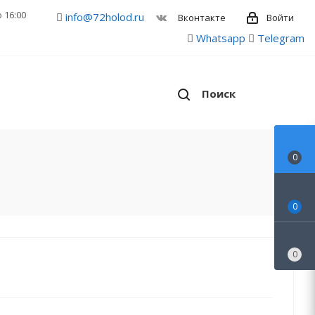
о 16:00
info@72holod.ru
Войти
Вконтакте
Whatsapp
Telegram
Поиск
0
0
0