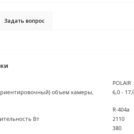
Задать вопрос
ики
POLAIR
риентировочный) объем камеры,
6,0 - 17,
R-404a
ительность Вт
2110
380