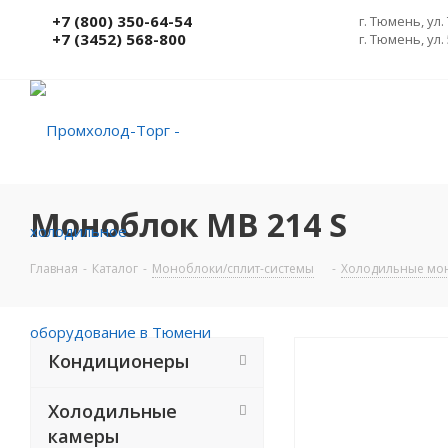
+7 (800) 350-64-54
г. Тюмень, ул.
+7 (3452) 568-800
г. Тюмень, ул.
Моноблок MB 214 S
Главная
-
Каталог
-
Моноблоки/сплит-системы
-
Холодильные мо
Кондиционеры
Холодильные
камеры