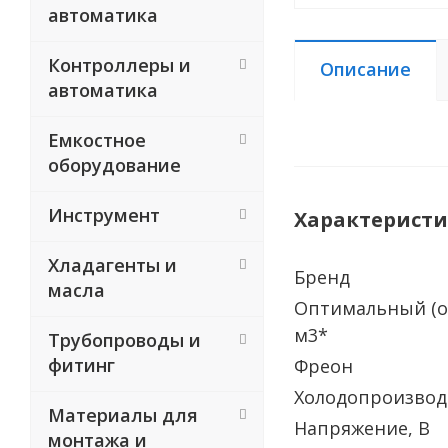
автоматика
Контроллеры и
Описание
автоматика
Емкостное
оборудование
Инструмент
Характерист
Хладагенты и
Бренд
масла
Оптимальный (о
м3*
Трубопроводы и
фитинг
Фреон
Холодопроизвод
Материалы для
Напряжение, В
монтажа и