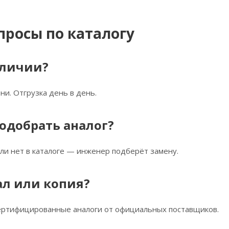
просы по каталогу
аличии?
ни. Отгрузка день в день.
одобрать аналог?
ли нет в каталоге — инженер подберёт замену.
ал или копия?
сертифицированные аналоги от официальных поставщиков.