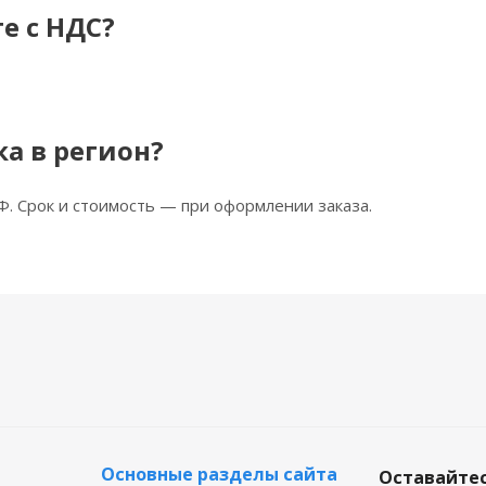
е с НДС?
ка в регион?
Ф. Срок и стоимость — при оформлении заказа.
Основные разделы сайта
Оставайтес