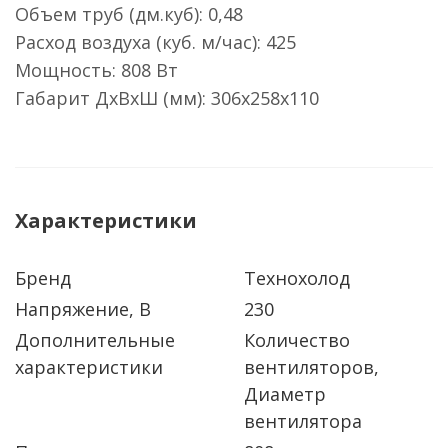
Объем труб (дм.куб): 0,48
Расход воздуха (куб. м/час): 425
Мощность: 808 Вт
Габарит ДхВхШ (мм): 306х258х110
Характеристики
Бренд
Технохолод
Напряжение, В
230
Дополнительные
Количество
характеристики
вентиляторов,
Диаметр
вентилятора