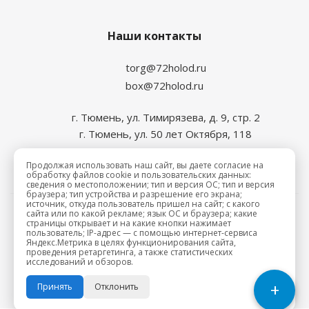
Наши контакты
torg@72holod.ru
box@72holod.ru
г. Тюмень, ул. Тимирязева, д. 9, стр. 2
г. Тюмень, ул. 50 лет Октября, 118
Продолжая использовать наш сайт, вы даете согласие на
обработку файлов cookie и пользовательских данных:
сведения о местоположении; тип и версия ОС; тип и версия
браузера; тип устройства и разрешение его экрана;
источник, откуда пользователь пришел на сайт; с какого
сайта или по какой рекламе; язык ОС и браузера; какие
2026 © Промхолод-торг
страницы открывает и на какие кнопки нажимает
пользователь; IP-адрес — с помощью интернет-сервиса
Яндекс.Метрика в целях функционирования сайта,
проведения ретаргетинга, а также статистических
исследований и обзоров.
+
Принять
Отклонить