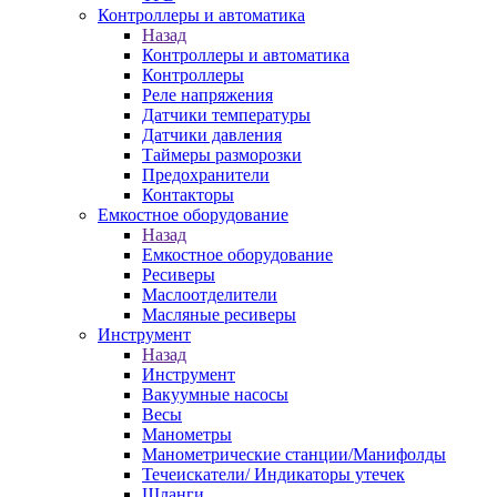
Контроллеры и автоматика
Назад
Контроллеры и автоматика
Контроллеры
Реле напряжения
Датчики температуры
Датчики давления
Таймеры разморозки
Предохранители
Контакторы
Емкостное оборудование
Назад
Емкостное оборудование
Ресиверы
Маслоотделители
Масляные ресиверы
Инструмент
Назад
Инструмент
Вакуумные насосы
Весы
Манометры
Манометрические станции/Манифолды
Течеискатели/ Индикаторы утечек
Шланги