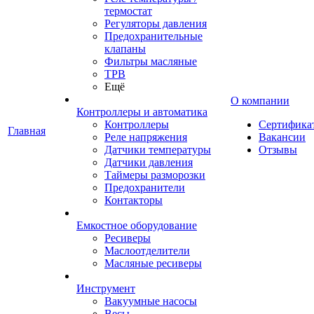
термостат
Регуляторы давления
Предохранительные
клапаны
Фильтры масляные
ТРВ
Ещё
О компании
Контроллеры и автоматика
Контроллеры
Сертифика
Главная
Реле напряжения
Вакансии
Датчики температуры
Отзывы
Датчики давления
Таймеры разморозки
Предохранители
Контакторы
Емкостное оборудование
Ресиверы
Маслоотделители
Масляные ресиверы
Инструмент
Вакуумные насосы
Весы