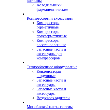
витрины
Холодильники
фармацевтические
Компрессоры и аксессуары
Компрессоры
герметичные
Компрессоры
полугерметичные
Компрессоры
восстановленные
Запасные части и
аксессуары для
компрессоров
Теплообменное оборудование
Конденсаторы
воздушные
Запасные части и
аксессуары
Запасные части и
аксессуары
Воздухоохладители
Моноблоки/сплит-системы