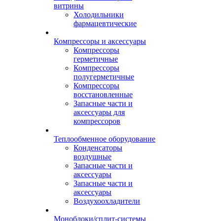
витрины
Холодильники
фармацевтические
Компрессоры и аксессуары
Компрессоры
герметичные
Компрессоры
полугерметичные
Компрессоры
восстановленные
Запасные части и
аксессуары для
компрессоров
Теплообменное оборудование
Конденсаторы
воздушные
Запасные части и
аксессуары
Запасные части и
аксессуары
Воздухоохладители
Моноблоки/сплит-системы