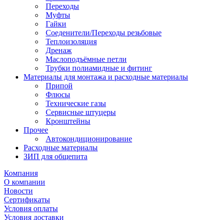
Переходы
Муфты
Гайки
Соеденители/Переходы резьбовые
Теплоизоляция
Дренаж
Маслоподъёмные петли
Трубки полиамидные и фитинг
Материалы для монтажа и расходные материалы
Припой
Флюсы
Технические газы
Сервисные штуцеры
Кронштейны
Прочее
Автокондиционирование
Расходные материалы
ЗИП для общепита
Компания
О компании
Новости
Сертификаты
Условия оплаты
Условия доставки