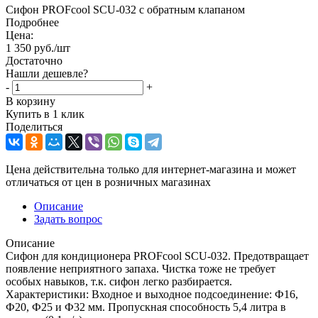
Сифон PROFcool SCU-032 с обратным клапаном
Подробнее
Цена:
1 350
руб.
/шт
Достаточно
Нашли дешевле?
-
+
В корзину
Купить в 1 клик
Поделиться
Цена действительна только для интернет-магазина и может
отличаться от цен в розничных магазинах
Описание
Задать вопрос
Описание
Сифон для кондиционера PROFcool SCU-032. Предотвращает
появление неприятного запаха. Чистка тоже не требует
особых навыков, т.к. сифон легко разбирается.
Характеристики: Входное и выходное подсоединение: Ф16,
Ф20, Ф25 и Ф32 мм. Пропускная способность 5,4 литра в