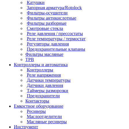
Катушки
Запорная арматура/Rotolock
Фильтры-осушители
Фильтры антикислотные
Фильтры разборные
Смотровые стекла
Реле давления / прессостаты
Реле температуры / термостат
Регуляторы давления
Предохранительные клапаны
Фильтры масляные
ТРВ
Контроллеры и автоматика
Контроллеры
Реле напряжения
Датчики температуры
Датчики давления
Таймеры разморозки
Предохранители
Контакторы
Емкостное оборудование
Ресиверы
Маслоотделители
Масляные ресиверы
Инструмент