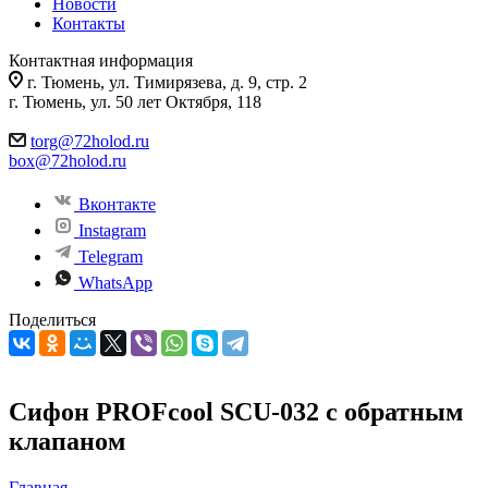
Новости
Контакты
Контактная информация
г. Тюмень, ул. Тимирязева, д. 9, стр. 2
г. Тюмень, ул. 50 лет Октября, 118
torg@72holod.ru
box@72holod.ru
Вконтакте
Instagram
Telegram
WhatsApp
Поделиться
Сифон PROFcool SCU-032 с обратным
клапаном
Главная