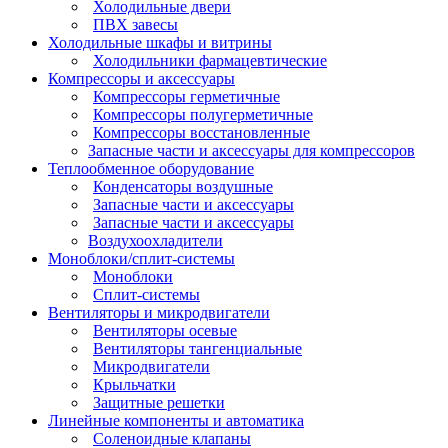
Холодильные двери
ПВХ завесы
Холодильные шкафы и витрины
Холодильники фармацевтические
Компрессоры и аксессуары
Компрессоры герметичные
Компрессоры полугерметичные
Компрессоры восстановленные
Запасные части и аксессуары для компрессоров
Теплообменное оборудование
Конденсаторы воздушные
Запасные части и аксессуары
Запасные части и аксессуары
Воздухоохладители
Моноблоки/сплит-системы
Моноблоки
Сплит-системы
Вентиляторы и микродвигатели
Вентиляторы осевые
Вентиляторы тангенциальные
Микродвигатели
Крыльчатки
Защитные решетки
Линейные компоненты и автоматика
Соленоидные клапаны