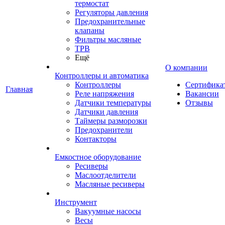
термостат
Регуляторы давления
Предохранительные
клапаны
Фильтры масляные
ТРВ
Ещё
О компании
Контроллеры и автоматика
Контроллеры
Сертифика
Главная
Реле напряжения
Вакансии
Датчики температуры
Отзывы
Датчики давления
Таймеры разморозки
Предохранители
Контакторы
Емкостное оборудование
Ресиверы
Маслоотделители
Масляные ресиверы
Инструмент
Вакуумные насосы
Весы