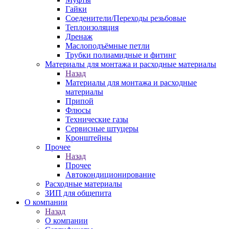
Гайки
Соеденители/Переходы резьбовые
Теплоизоляция
Дренаж
Маслоподъёмные петли
Трубки полиамидные и фитинг
Материалы для монтажа и расходные материалы
Назад
Материалы для монтажа и расходные
материалы
Припой
Флюсы
Технические газы
Сервисные штуцеры
Кронштейны
Прочее
Назад
Прочее
Автокондиционирование
Расходные материалы
ЗИП для общепита
О компании
Назад
О компании