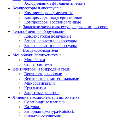
Холодильники фармацевтические
Компрессоры и аксессуары
Компрессоры герметичные
Компрессоры полугерметичные
Компрессоры восстановленные
Запасные части и аксессуары для компрессоров
Теплообменное оборудование
Конденсаторы воздушные
Запасные части и аксессуары
Запасные части и аксессуары
Воздухоохладители
Моноблоки/сплит-системы
Моноблоки
Сплит-системы
Вентиляторы и микродвигатели
Вентиляторы осевые
Вентиляторы тангенциальные
Микродвигатели
Крыльчатки
Защитные решетки
Линейные компоненты и автоматика
Соленоидные клапаны
Катушки
Запорная арматура/Rotolock
Фильтры-осушители