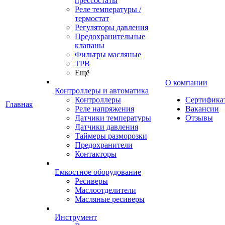
прессостаты
Реле температуры /
термостат
Регуляторы давления
Предохранительные
клапаны
Фильтры масляные
ТРВ
Ещё
О компании
Контроллеры и автоматика
Контроллеры
Сертифика
Главная
Реле напряжения
Вакансии
Датчики температуры
Отзывы
Датчики давления
Таймеры разморозки
Предохранители
Контакторы
Емкостное оборудование
Ресиверы
Маслоотделители
Масляные ресиверы
Инструмент