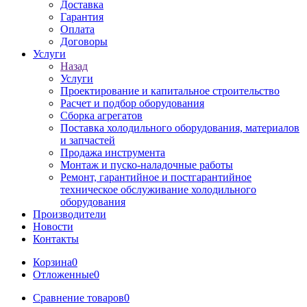
Доставка
Гарантия
Оплата
Договоры
Услуги
Назад
Услуги
Проектирование и капитальное строительство
Расчет и подбор оборудования
Сборка агрегатов
Поставка холодильного оборудования, материалов
и запчастей
Продажа инструмента
Монтаж и пуско-наладочные работы
Ремонт, гарантийное и постгарантийное
техническое обслуживание холодильного
оборудования
Производители
Новости
Контакты
Корзина
0
Отложенные
0
Сравнение товаров
0