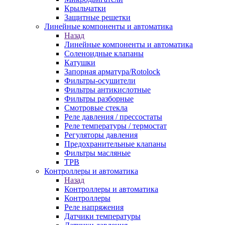
Крыльчатки
Защитные решетки
Линейные компоненты и автоматика
Назад
Линейные компоненты и автоматика
Соленоидные клапаны
Катушки
Запорная арматура/Rotolock
Фильтры-осушители
Фильтры антикислотные
Фильтры разборные
Смотровые стекла
Реле давления / прессостаты
Реле температуры / термостат
Регуляторы давления
Предохранительные клапаны
Фильтры масляные
ТРВ
Контроллеры и автоматика
Назад
Контроллеры и автоматика
Контроллеры
Реле напряжения
Датчики температуры