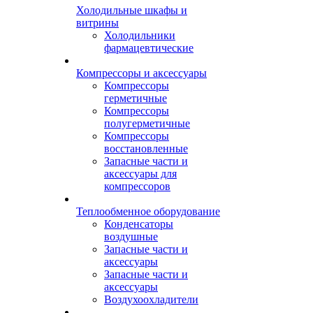
Холодильные шкафы и
витрины
Холодильники
фармацевтические
Компрессоры и аксессуары
Компрессоры
герметичные
Компрессоры
полугерметичные
Компрессоры
восстановленные
Запасные части и
аксессуары для
компрессоров
Теплообменное оборудование
Конденсаторы
воздушные
Запасные части и
аксессуары
Запасные части и
аксессуары
Воздухоохладители