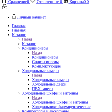
Сравнение
0
Отложенные
0
Корзина
0
0
Личный кабинет
Главная
Главная
Каталог
Назад
Каталог
Кондиционеры
Назад
Кондиционеры
Сплит-системы
Комплектующие
Холодильные камеры
Назад
Холодильные камеры
Холодильные двери
ПВХ завесы
Холодильные шкафы и витрины
Назад
Холодильные шкафы и витрины
Холодильники фармацевтические
Компрессоры и аксессуары