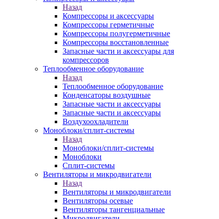
Назад
Компрессоры и аксессуары
Компрессоры герметичные
Компрессоры полугерметичные
Компрессоры восстановленные
Запасные части и аксессуары для
компрессоров
Теплообменное оборудование
Назад
Теплообменное оборудование
Конденсаторы воздушные
Запасные части и аксессуары
Запасные части и аксессуары
Воздухоохладители
Моноблоки/сплит-системы
Назад
Моноблоки/сплит-системы
Моноблоки
Сплит-системы
Вентиляторы и микродвигатели
Назад
Вентиляторы и микродвигатели
Вентиляторы осевые
Вентиляторы тангенциальные
Микродвигатели