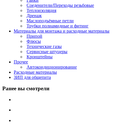
Гайки
Соеденители/Переходы резьбовые
Теплоизоляция
Дренаж
Маслоподъёмные петли
Трубки полиамидные и фитинг
Материалы для монтажа и расходные материалы
Припой
Флюсы
Технические газы
Сервисные штуцеры
Кронштейны
Прочее
Автокондиционирование
Расходные материалы
ЗИП для общепита
Ранее вы смотрели