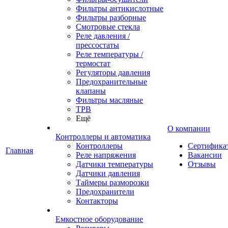
Фильтры антикислотные
Фильтры разборные
Смотровые стекла
Реле давления /
прессостаты
Реле температуры /
термостат
Регуляторы давления
Предохранительные
клапаны
Фильтры масляные
ТРВ
Ещё
О компании
Контроллеры и автоматика
Контроллеры
Сертифика
Главная
Реле напряжения
Вакансии
Датчики температуры
Отзывы
Датчики давления
Таймеры разморозки
Предохранители
Контакторы
Емкостное оборудование