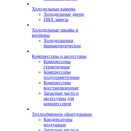
Холодильные камеры
Холодильные двери
ПВХ завесы
Холодильные шкафы и
витрины
Холодильники
фармацевтические
Компрессоры и аксессуары
Компрессоры
герметичные
Компрессоры
полугерметичные
Компрессоры
восстановленные
Запасные части и
аксессуары для
компрессоров
Теплообменное оборудование
Конденсаторы
воздушные
Запасные части и