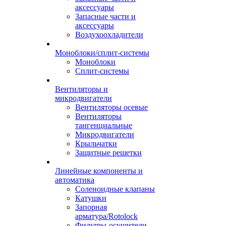
аксессуары
Запасные части и
аксессуары
Воздухоохладители
Моноблоки/сплит-системы
Моноблоки
Сплит-системы
Вентиляторы и
микродвигатели
Вентиляторы осевые
Вентиляторы
тангенциальные
Микродвигатели
Крыльчатки
Защитные решетки
Линейные компоненты и
автоматика
Соленоидные клапаны
Катушки
Запорная
арматура/Rotolock
Фильтры-осушители