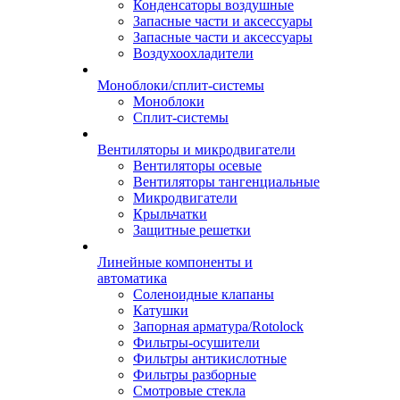
Конденсаторы воздушные
Запасные части и аксессуары
Запасные части и аксессуары
Воздухоохладители
Моноблоки/сплит-системы
Моноблоки
Сплит-системы
Вентиляторы и микродвигатели
Вентиляторы осевые
Вентиляторы тангенциальные
Микродвигатели
Крыльчатки
Защитные решетки
Линейные компоненты и
автоматика
Соленоидные клапаны
Катушки
Запорная арматура/Rotolock
Фильтры-осушители
Фильтры антикислотные
Фильтры разборные
Смотровые стекла