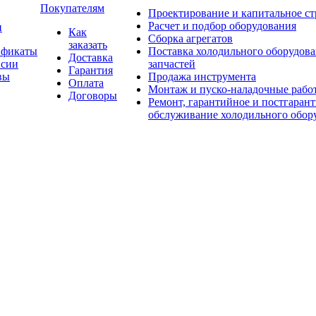
Покупателям
Проектирование и капитальное ст
Расчет и подбор оборудования
и
Как
Сборка агрегатов
заказать
ификаты
Поставка холодильного оборудова
Доставка
нсии
запчастей
Гарантия
вы
Продажа инструмента
Оплата
Монтаж и пуско-наладочные рабо
Договоры
Ремонт, гарантийное и постгаран
обслуживание холодильного обор