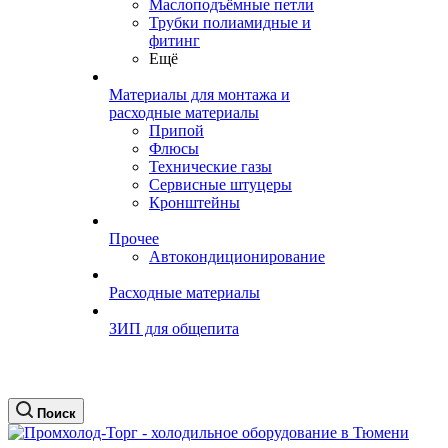
Маслоподъёмные петли
Трубки полиамидные и
фитинг
Ещё
Материалы для монтажа и
расходные материалы
Припой
Флюсы
Технические газы
Сервисные штуцеры
Кронштейны
Прочее
Автокондиционирование
Расходные материалы
ЗИП для общепита
Поиск