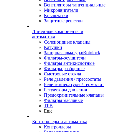
Вентиляторы тангенциальные
Микродвигатели
Крыльчатки
Защитные решетки
Линейные компоненты и
автоматика
Соленоидные клапаны
Катушки
Запорная арматура/Rotolock
Фильтры-осушители
Фильтры антикислотные
Фильтры разборные
Смотровые стекла
Реле давления / прессостаты
Реле температуры / термостат
Регуляторы давления
Предохранительные клапаны
Фильтры масляные
ТРВ
Ещё
Контроллеры и автоматика
Контроллеры