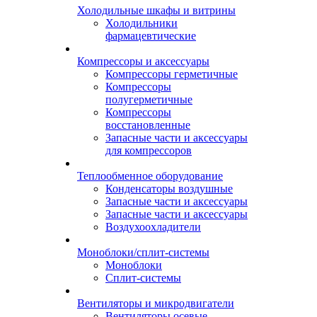
Холодильные шкафы и витрины
Холодильники
фармацевтические
Компрессоры и аксессуары
Компрессоры герметичные
Компрессоры
полугерметичные
Компрессоры
восстановленные
Запасные части и аксессуары
для компрессоров
Теплообменное оборудование
Конденсаторы воздушные
Запасные части и аксессуары
Запасные части и аксессуары
Воздухоохладители
Моноблоки/сплит-системы
Моноблоки
Сплит-системы
Вентиляторы и микродвигатели
Вентиляторы осевые