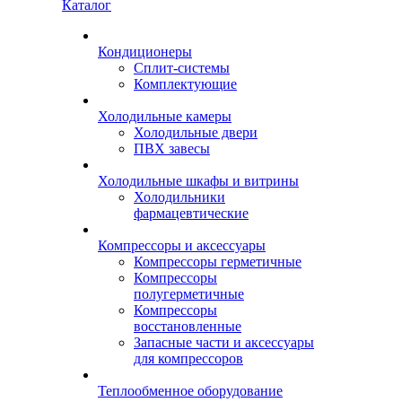
Каталог
Кондиционеры
Сплит-системы
Комплектующие
Холодильные камеры
Холодильные двери
ПВХ завесы
Холодильные шкафы и витрины
Холодильники
фармацевтические
Компрессоры и аксессуары
Компрессоры герметичные
Компрессоры
полугерметичные
Компрессоры
восстановленные
Запасные части и аксессуары
для компрессоров
Теплообменное оборудование