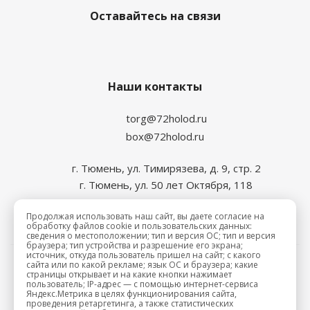
Оставайтесь на связи
Наши контакты
torg@72holod.ru
box@72holod.ru
г. Тюмень, ул. Тимирязева, д. 9, стр. 2
г. Тюмень, ул. 50 лет Октября, 118
Продолжая использовать наш сайт, вы даете согласие на
обработку файлов cookie и пользовательских данных:
сведения о местоположении; тип и версия ОС; тип и версия
браузера; тип устройства и разрешение его экрана;
источник, откуда пользователь пришел на сайт; с какого
сайта или по какой рекламе; язык ОС и браузера; какие
2026 © Промхолод-торг
страницы открывает и на какие кнопки нажимает
пользователь; IP-адрес — с помощью интернет-сервиса
Яндекс.Метрика в целях функционирования сайта,
проведения ретаргетинга, а также статистических