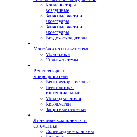
Конденсаторы
воздушные
Запасные части и
аксессуары
Запасные части и
аксессуары
Воздухоохладители
Моноблоки/сплит-системы
Моноблоки
Сплит-системы
Вентиляторы и
микродвигатели
Вентиляторы осевые
Вентиляторы
тангенциальные
Микродвигатели
Крыльчатки
Защитные решетки
Линейные компоненты и
автоматика
Соленоидные клапаны
Катушки