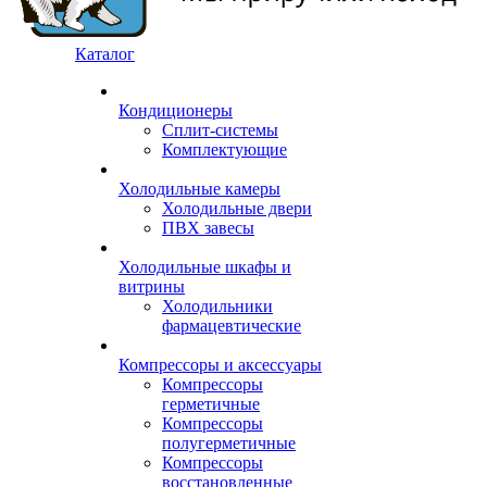
Каталог
Кондиционеры
Сплит-системы
Комплектующие
Холодильные камеры
Холодильные двери
ПВХ завесы
Холодильные шкафы и
витрины
Холодильники
фармацевтические
Компрессоры и аксессуары
Компрессоры
герметичные
Компрессоры
полугерметичные
Компрессоры
восстановленные