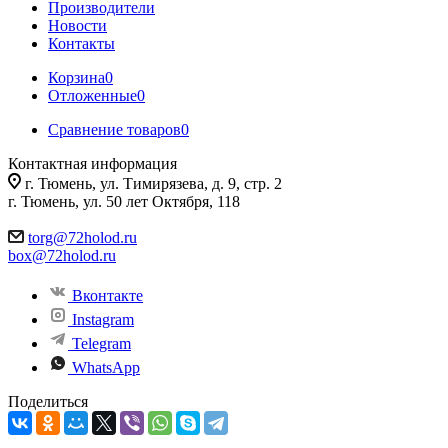
Производители
Новости
Контакты
Корзина
0
Отложенные
0
Сравнение товаров
0
Контактная информация
г. Тюмень, ул. Тимирязева, д. 9, стр. 2
г. Тюмень, ул. 50 лет Октября, 118
torg@72holod.ru
box@72holod.ru
Вконтакте
Instagram
Telegram
WhatsApp
Поделиться