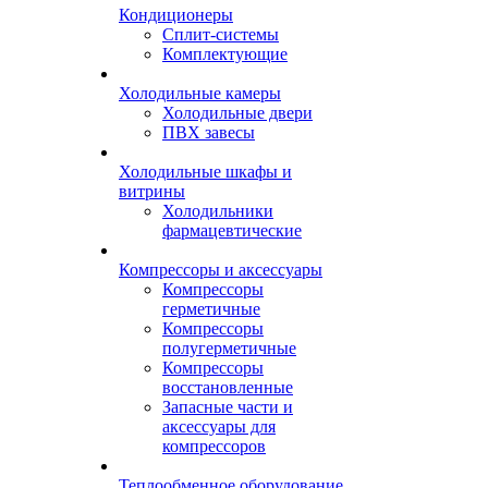
Кондиционеры
Сплит-системы
Комплектующие
Холодильные камеры
Холодильные двери
ПВХ завесы
Холодильные шкафы и
витрины
Холодильники
фармацевтические
Компрессоры и аксессуары
Компрессоры
герметичные
Компрессоры
полугерметичные
Компрессоры
восстановленные
Запасные части и
аксессуары для
компрессоров
Теплообменное оборудование