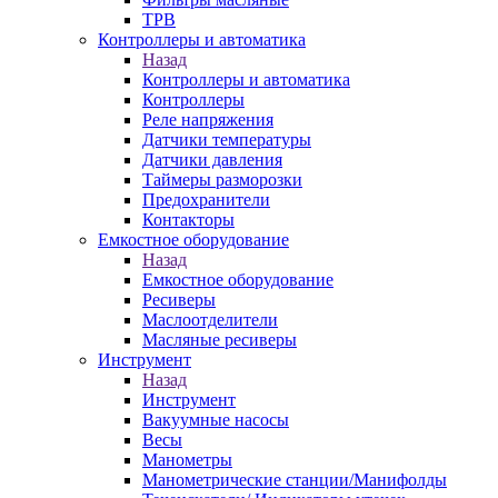
ТРВ
Контроллеры и автоматика
Назад
Контроллеры и автоматика
Контроллеры
Реле напряжения
Датчики температуры
Датчики давления
Таймеры разморозки
Предохранители
Контакторы
Емкостное оборудование
Назад
Емкостное оборудование
Ресиверы
Маслоотделители
Масляные ресиверы
Инструмент
Назад
Инструмент
Вакуумные насосы
Весы
Манометры
Манометрические станции/Манифолды