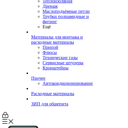
Теплоизоляция
Дренаж
Маслоподъёмные петли
Трубки полиамидные и
фитинг
Ещё
Материалы для монтажа и
расходные материалы
Припой
Флюсы
Технические газы
Сервисные штуцеры
Кронштейны
Прочее
Автокондиционирование
Расходные материалы
ЗИП для общепита