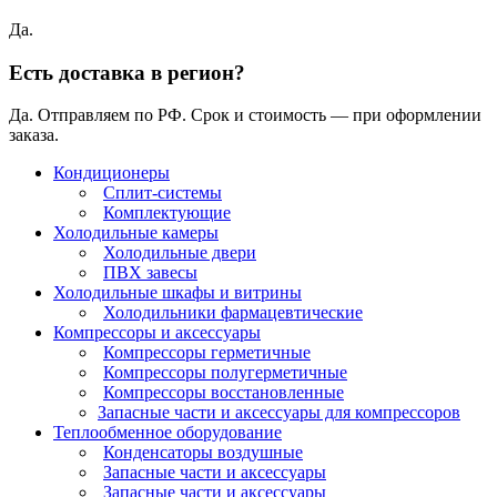
Да.
Есть доставка в регион?
Да. Отправляем по РФ. Срок и стоимость — при оформлении
заказа.
Кондиционеры
Сплит-системы
Комплектующие
Холодильные камеры
Холодильные двери
ПВХ завесы
Холодильные шкафы и витрины
Холодильники фармацевтические
Компрессоры и аксессуары
Компрессоры герметичные
Компрессоры полугерметичные
Компрессоры восстановленные
Запасные части и аксессуары для компрессоров
Теплообменное оборудование
Конденсаторы воздушные
Запасные части и аксессуары
Запасные части и аксессуары