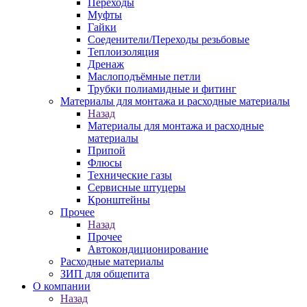
Переходы
Муфты
Гайки
Соеденители/Переходы резьбовые
Теплоизоляция
Дренаж
Маслоподъёмные петли
Трубки полиамидные и фитинг
Материалы для монтажа и расходные материалы
Назад
Материалы для монтажа и расходные
материалы
Припой
Флюсы
Технические газы
Сервисные штуцеры
Кронштейны
Прочее
Назад
Прочее
Автокондиционирование
Расходные материалы
ЗИП для общепита
О компании
Назад