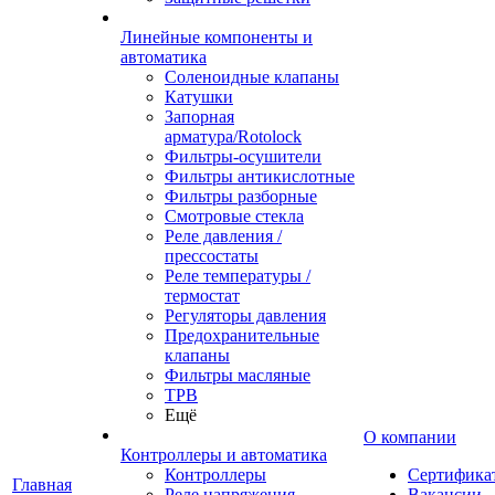
Линейные компоненты и
автоматика
Соленоидные клапаны
Катушки
Запорная
арматура/Rotolock
Фильтры-осушители
Фильтры антикислотные
Фильтры разборные
Смотровые стекла
Реле давления /
прессостаты
Реле температуры /
термостат
Регуляторы давления
Предохранительные
клапаны
Фильтры масляные
ТРВ
Ещё
О компании
Контроллеры и автоматика
Контроллеры
Сертифика
Главная
Реле напряжения
Вакансии