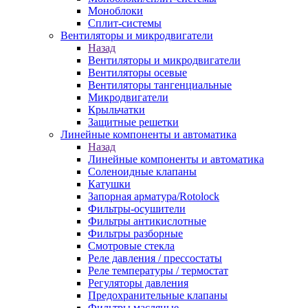
Моноблоки
Сплит-системы
Вентиляторы и микродвигатели
Назад
Вентиляторы и микродвигатели
Вентиляторы осевые
Вентиляторы тангенциальные
Микродвигатели
Крыльчатки
Защитные решетки
Линейные компоненты и автоматика
Назад
Линейные компоненты и автоматика
Соленоидные клапаны
Катушки
Запорная арматура/Rotolock
Фильтры-осушители
Фильтры антикислотные
Фильтры разборные
Смотровые стекла
Реле давления / прессостаты
Реле температуры / термостат
Регуляторы давления
Предохранительные клапаны
Фильтры масляные