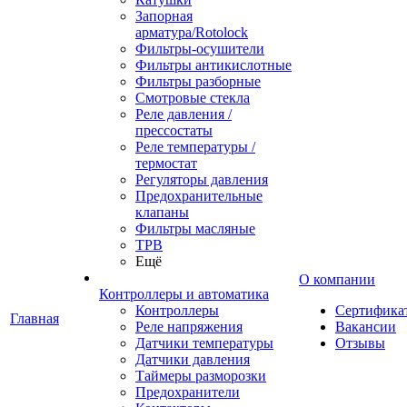
Запорная
арматура/Rotolock
Фильтры-осушители
Фильтры антикислотные
Фильтры разборные
Смотровые стекла
Реле давления /
прессостаты
Реле температуры /
термостат
Регуляторы давления
Предохранительные
клапаны
Фильтры масляные
ТРВ
Ещё
О компании
Контроллеры и автоматика
Контроллеры
Сертифика
Главная
Реле напряжения
Вакансии
Датчики температуры
Отзывы
Датчики давления
Таймеры разморозки
Предохранители