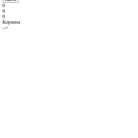
0
0
0
Корзина
-->