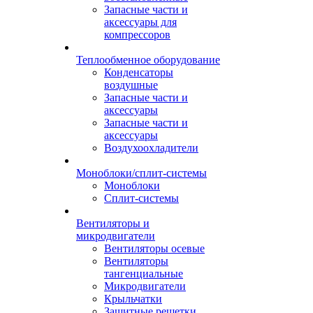
Запасные части и
аксессуары для
компрессоров
Теплообменное оборудование
Конденсаторы
воздушные
Запасные части и
аксессуары
Запасные части и
аксессуары
Воздухоохладители
Моноблоки/сплит-системы
Моноблоки
Сплит-системы
Вентиляторы и
микродвигатели
Вентиляторы осевые
Вентиляторы
тангенциальные
Микродвигатели
Крыльчатки
Защитные решетки