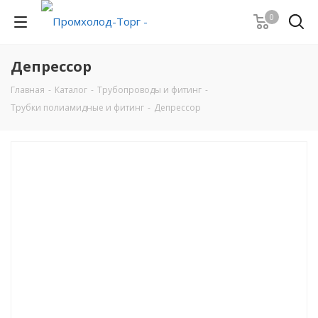
0
Депрессор
Главная
-
Каталог
-
Трубопроводы и фитинг
-
Трубки полиамидные и фитинг
-
Депрессор