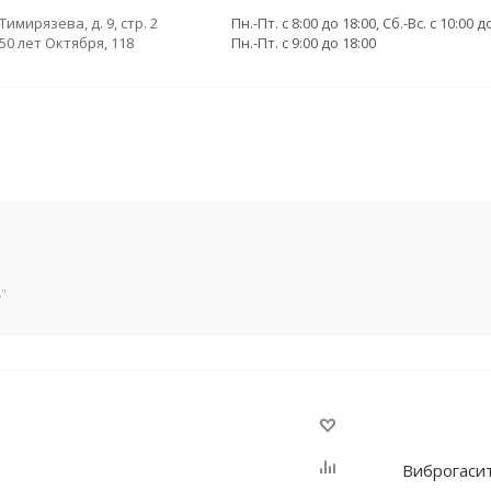
 Тимирязева, д. 9, стр. 2
Пн.-Пт. с 8:00 до 18:00, Сб.-Вс. с 10:00 д
 50 лет Октября, 118
Пн.-Пт. с 9:00 до 18:00
"
Виброгасит