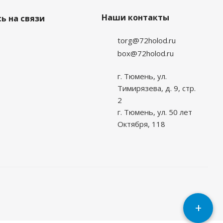
Наши контакты
ь на связи
torg@72holod.ru
box@72holod.ru
г. Тюмень, ул.
Тимирязева, д. 9, стр.
2
г. Тюмень, ул. 50 лет
Октября, 118
+