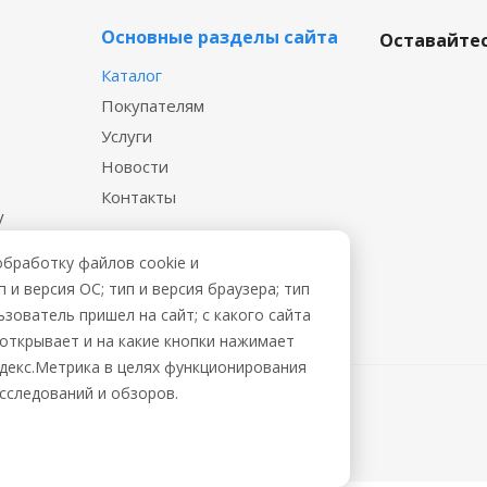
Основные разделы сайта
Оставайтес
Каталог
Покупателям
Услуги
Новости
Контакты
у
 файл
обработку файлов cookie и
и версия ОС; тип и версия браузера; тип
ьзователь пришел на сайт; с какого сайта
ы открывает и на какие кнопки нажимает
ндекс.Метрика в целях функционирования
исследований и обзоров.