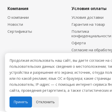
Компания
Условия оплаты
О компании
Условия доставки
Новости
Гарантия на товар
Сертификаты
Политика
конфиденциальности
Оферта
Согласие на обработк
персональных данных
Продолжая использовать наш сайт, вы даете согласие на 
пользовательских данных: сведения о местоположении; тип 
устройства и разрешение его экрана; источник, откуда пол
или по какой рекламе; язык ОС и браузера; какие страниц
пользователь; IP-адрес — с помощью интернет-сервиса Я
сайта, проведения ретаргетинга, а также статистических 
2026 © Промхолод-торг
Принять
Отклонить