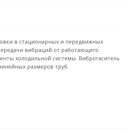
ановки в стационарных и передвижных
 передачи вибраций от работающего
енты холодильной системы. Виброгаситель
линейных размеров труб.