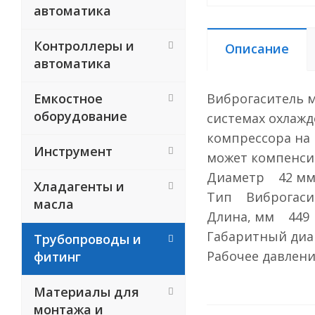
автоматика
Контроллеры и
Описание
автоматика
Емкостное
Виброгаситель м
оборудование
системах охлажд
компрессора на
Инструмент
может компенси
Диаметр 42 мм (
Хладагенты и
Тип Виброгаси
масла
Длина, мм 449
Габаритный ди
Трубопроводы и
Рабочее давлени
фитинг
Материалы для
монтажа и