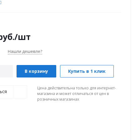
руб.
/шт
Нашли дешевле?
В корзину
Купить в 1 клик
Цена действительна только для интернет-
ься
магазина и может отличаться от цен в
розничных магазинах