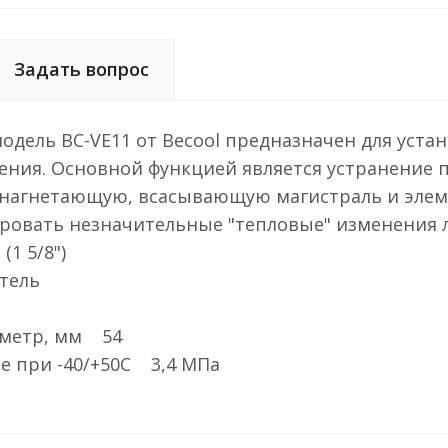
Задать вопрос
одель BC-VE11 от Becool предназначен для уст
ения. Основной функцией является устранение
 нагнетающую, всасывающую магистраль и элем
ровать незначительные "тепловые" изменения 
1 5/8")
тель
аметр, мм 54
е при -40/+50С 3,4 МПа