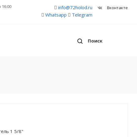
о 16:00
info@72holod.ru
Вконтакте
Whatsapp
Telegram
Поиск
ель 1 5/8"