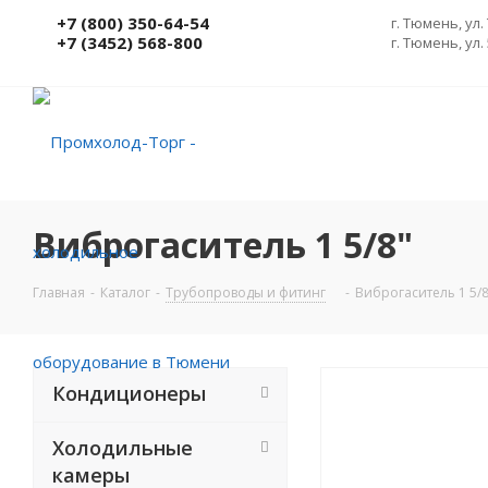
+7 (800) 350-64-54
г. Тюмень, ул.
+7 (3452) 568-800
г. Тюмень, ул.
Виброгаситель 1 5/8"
Главная
-
Каталог
-
Трубопроводы и фитинг
-
Виброгаситель 1 5/8
Кондиционеры
Холодильные
камеры