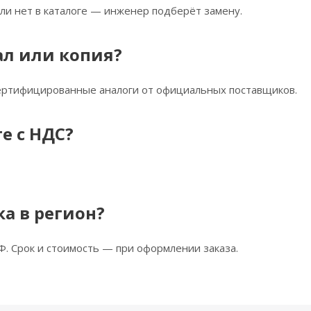
ли нет в каталоге — инженер подберёт замену.
ал или копия?
сертифицированные аналоги от официальных поставщиков.
е с НДС?
ка в регион?
Ф. Срок и стоимость — при оформлении заказа.