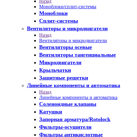
Назад
Моноблоки/сплит-системы
Моноблоки
Сплит-системы
Вентиляторы и микродвигатели
Назад
Вентиляторы и микродвигатели
Вентиляторы осевые
Вентиляторы тангенциальные
Микродвигатели
Крыльчатки
Защитные решетки
Линейные компоненты и автоматика
Назад
Линейные компоненты и автоматика
Соленоидные клапаны
Катушки
Запорная арматура/Rotolock
Фильтры-осушители
Фильтры антикислотные