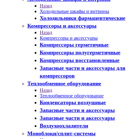
Назад
Холодильные шкафы и витрины
Холодильники фармацевтические
Компрессоры и аксессуары
Назад
Компрессоры и аксессуары
Компрессоры герметичные
Компрессоры полугерметичные
Компрессоры восстановленные
Запасные части и аксессуары для
компрессоров
Теплообменное оборудование
Назад
Теплообменное оборудование
Конденсаторы воздушные
Запасные части и аксессуары
Запасные части и аксессуары
Воздухоохладители
Моноблоки/сплит-системы