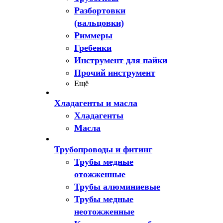
Разбортовки
(вальцовки)
Риммеры
Гребенки
Инструмент для пайки
Прочий инструмент
Ещё
Хладагенты и масла
Хладагенты
Масла
Трубопроводы и фитинг
Трубы медные
отожженные
Трубы алюминиевые
Трубы медные
неотожженные