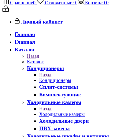
Сравнение
0
Отложенные
0
Корзина
0
0
Личный кабинет
Главная
Главная
Каталог
Назад
Каталог
Кондиционеры
Назад
Кондиционеры
Сплит-системы
Комплектующие
Холодильные камеры
Назад
Холодильные камеры
Холодильные двери
ПВХ завесы
Холодильные шкафы и витрины