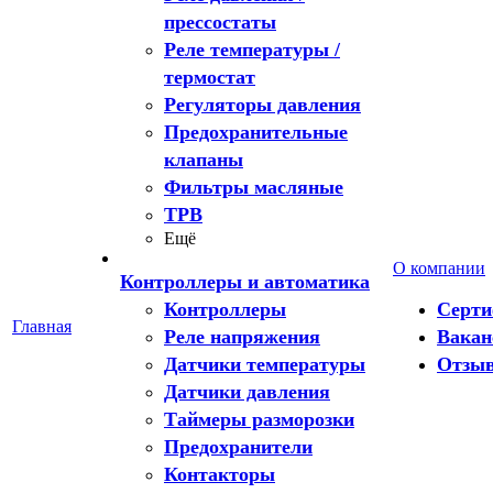
прессостаты
Реле температуры /
термостат
Регуляторы давления
Предохранительные
клапаны
Фильтры масляные
ТРВ
Ещё
О компании
Контроллеры и автоматика
Контроллеры
Серт
Главная
Реле напряжения
Вакан
Датчики температуры
Отзы
Датчики давления
Таймеры разморозки
Предохранители
Контакторы