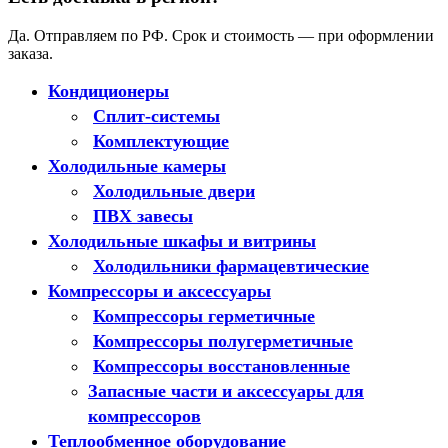
Да. Отправляем по РФ. Срок и стоимость — при оформлении
заказа.
Кондиционеры
Сплит-системы
Комплектующие
Холодильные камеры
Холодильные двери
ПВХ завесы
Холодильные шкафы и витрины
Холодильники фармацевтические
Компрессоры и аксессуары
Компрессоры герметичные
Компрессоры полугерметичные
Компрессоры восстановленные
Запасные части и аксессуары для
компрессоров
Теплообменное оборудование