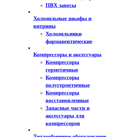
ПВХ завесы
Холодильные шкафы и
витрины
Холодильники
фармацевтические
Компрессоры и аксессуары
Компрессоры
герметичные
Компрессоры
полугерметичные
Компрессоры
восстановленные
Запасные части и
аксессуары для
компрессоров
Теплообменное оборудование