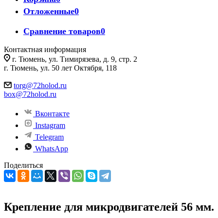
Отложенные
0
Сравнение товаров
0
Контактная информация
г. Тюмень, ул. Тимирязева, д. 9, стр. 2
г. Тюмень, ул. 50 лет Октября, 118
torg@72holod.ru
box@72holod.ru
Вконтакте
Instagram
Telegram
WhatsApp
Поделиться
Крепление для микродвигателей 56 мм.