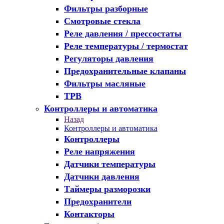
Фильтры разборные
Смотровые стекла
Реле давления / прессостаты
Реле температуры / термостат
Регуляторы давления
Предохранительные клапаны
Фильтры масляные
ТРВ
Контроллеры и автоматика
Назад
Контроллеры и автоматика
Контроллеры
Реле напряжения
Датчики температуры
Датчики давления
Таймеры разморозки
Предохранители
Контакторы