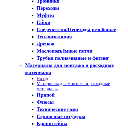
Тройники
Переходы
Муфты
Гайки
Соеденители/Переходы резьбовые
Теплоизоляция
Дренаж
Маслоподъёмные петли
Трубки полиамидные и фитинг
Материалы для монтажа и расходные
материалы
Назад
Материалы для монтажа и расходные
материалы
Припой
Флюсы
Технические газы
Сервисные штуцеры
Кронштейны