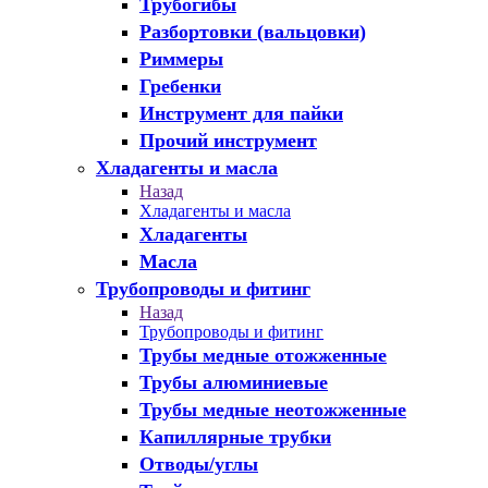
Трубогибы
Разбортовки (вальцовки)
Риммеры
Гребенки
Инструмент для пайки
Прочий инструмент
Хладагенты и масла
Назад
Хладагенты и масла
Хладагенты
Масла
Трубопроводы и фитинг
Назад
Трубопроводы и фитинг
Трубы медные отожженные
Трубы алюминиевые
Трубы медные неотожженные
Капиллярные трубки
Отводы/углы