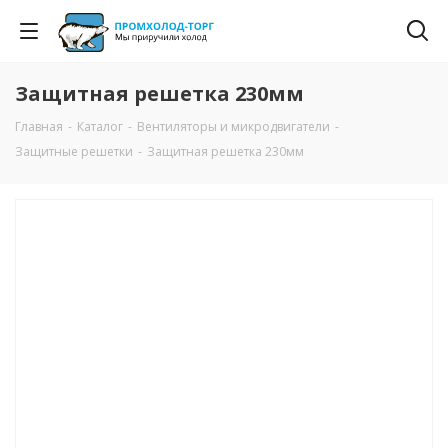
Защитная решетка 230мм
Главная
-
Каталог
-
Вентиляторы и микродвигатели
-
Защитные решетки
-
Защитная решетка 230мм