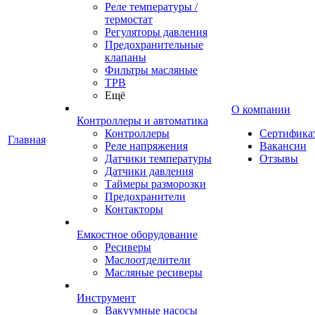
Реле температуры /
термостат
Регуляторы давления
Предохранительные
клапаны
Фильтры масляные
ТРВ
Ещё
О компании
Контроллеры и автоматика
Контроллеры
Сертифика
Главная
Реле напряжения
Вакансии
Датчики температуры
Отзывы
Датчики давления
Таймеры разморозки
Предохранители
Контакторы
Емкостное оборудование
Ресиверы
Маслоотделители
Масляные ресиверы
Инструмент
Вакуумные насосы