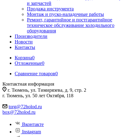
и запчастей
Продажа инструмента
Монтаж и пуско-наладочные работы
Ремонт, гарантийное и постгарантийное
техническое обслуживание холодильного
оборудования
Производители
Новости
Контакты
Корзина
0
Отложенные
0
Сравнение товаров
0
Контактная информация
г. Тюмень, ул. Тимирязева, д. 9, стр. 2
г. Тюмень, ул. 50 лет Октября, 118
torg@72holod.ru
box@72holod.ru
Вконтакте
Instagram