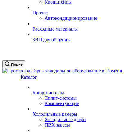
Кронштейны
Прочее
Автокондиционирование
Расходные материалы
ЗИП для общепита
Поиск
Каталог
Кондиционеры
Сплит-системы
Комплектующие
Холодильные камеры
Холодильные двери
ПВХ завесы