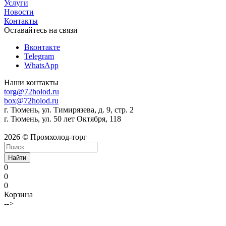
Услуги
Новости
Контакты
Оставайтесь на связи
Вконтакте
Telegram
WhatsApp
Наши контакты
torg@72holod.ru
box@72holod.ru
г. Тюмень, ул. Тимирязева, д. 9, стр. 2
г. Тюмень, ул. 50 лет Октября, 118
2026 © Промхолод-торг
Найти
0
0
0
Корзина
-->