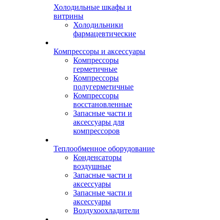
Холодильные шкафы и
витрины
Холодильники
фармацевтические
Компрессоры и аксессуары
Компрессоры
герметичные
Компрессоры
полугерметичные
Компрессоры
восстановленные
Запасные части и
аксессуары для
компрессоров
Теплообменное оборудование
Конденсаторы
воздушные
Запасные части и
аксессуары
Запасные части и
аксессуары
Воздухоохладители