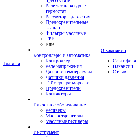
прессостаты
Реле температуры /
термостат
Регуляторы давления
Предохранительные
клапаны
Фильтры масляные
ТРВ
Ещё
О компании
Контроллеры и автоматика
Контроллеры
Сертифика
Главная
Реле напряжения
Вакансии
Датчики температуры
Отзывы
Датчики давления
Таймеры разморозки
Предохранители
Контакторы
Емкостное оборудование
Ресиверы
Маслоотделители
Масляные ресиверы
Инструмент