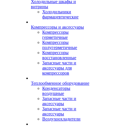
Холодильные шкафы и
витрины
Холодильники
фармацевтические
Компрессоры и аксессуары
Компрессоры
герметичные
Компрессоры
полугерметичные
Компрессоры
восстановленные
Запасные части и
аксессуары для
компрессоров
Теплообменное оборудование
Конденсаторы
воздушные
Запасные части и
аксессуары
Запасные части и
аксессуары
Воздухоохладители