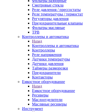
Фильтры разборные
Смотровые стекла
Реле давления / прессостаты
Реле температуры / термостат
Регуляторы давления
Предохранительные клапаны
Фильтры масляные
ТРВ
Контроллеры и автоматика
Назад
Контроллеры и автоматика
Контроллеры
Реле напряжения
Датчики температуры
Датчики давления
Таймеры разморозки
Предохранители
Контакторы
Емкостное оборудование
Назад
Емкостное оборудование
Ресиверы
Маслоотделители
Масляные ресиверы
Инструмент