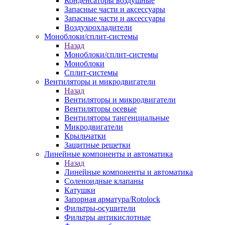
Конденсаторы воздушные
Запасные части и аксессуары
Запасные части и аксессуары
Воздухоохладители
Моноблоки/сплит-системы
Назад
Моноблоки/сплит-системы
Моноблоки
Сплит-системы
Вентиляторы и микродвигатели
Назад
Вентиляторы и микродвигатели
Вентиляторы осевые
Вентиляторы тангенциальные
Микродвигатели
Крыльчатки
Защитные решетки
Линейные компоненты и автоматика
Назад
Линейные компоненты и автоматика
Соленоидные клапаны
Катушки
Запорная арматура/Rotolock
Фильтры-осушители
Фильтры антикислотные