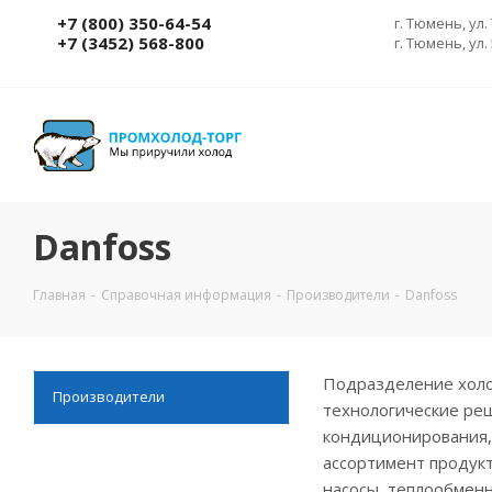
+7 (800) 350-64-54
г. Тюмень, ул.
+7 (3452) 568-800
г. Тюмень, ул.
Danfoss
Главная
-
Справочная информация
-
Производители
-
Danfoss
Подразделение холод
Производители
технологические реш
кондиционирования,
ассортимент продукт
насосы, теплообменн