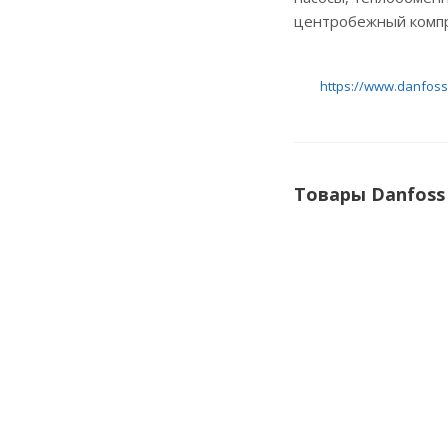
центробежный компре
https://www.danfoss
Товары Danfoss