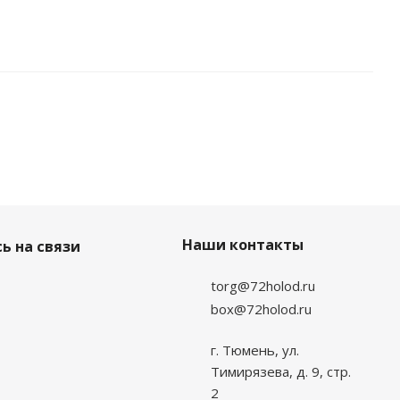
Наши контакты
ь на связи
torg@72holod.ru
box@72holod.ru
г. Тюмень, ул.
Тимирязева, д. 9, стр.
2