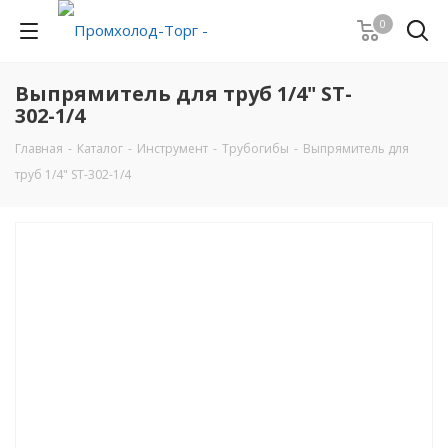
0
Выпрямитель для труб 1/4" ST-
302-1/4
Главная
-
Каталог
-
Инструмент
-
Трубогибы
-
Выпрямитель для
труб 1/4" ST-302-1/4