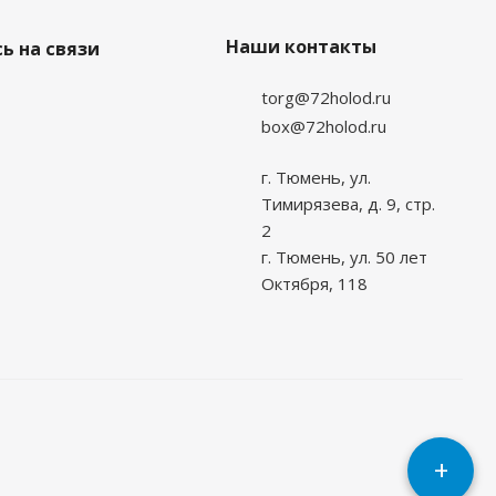
Наши контакты
ь на связи
torg@72holod.ru
box@72holod.ru
г. Тюмень, ул.
Тимирязева, д. 9, стр.
2
г. Тюмень, ул. 50 лет
Октября, 118
+