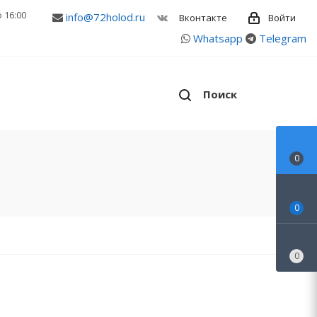
о 16:00
info@72holod.ru
Войти
Вконтакте
Whatsapp
Telegram
Поиск
0
0
0