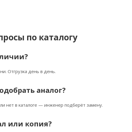
просы по каталогу
аличии?
ни. Отгрузка день в день.
одобрать аналог?
ли нет в каталоге — инженер подберёт замену.
ал или копия?