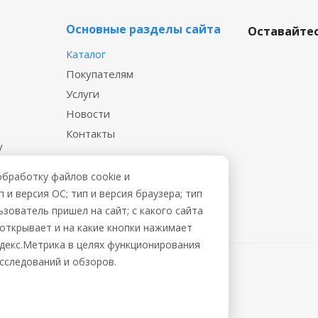
Основные разделы сайта
Оставайтес
Каталог
Покупателям
Услуги
Новости
Контакты
у
 файл
обработку файлов cookie и
и версия ОС; тип и версия браузера; тип
ьзователь пришел на сайт; с какого сайта
ы открывает и на какие кнопки нажимает
ндекс.Метрика в целях функционирования
исследований и обзоров.