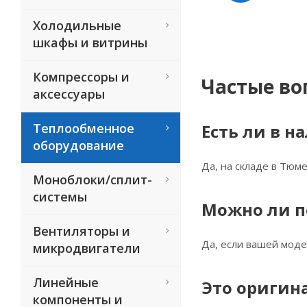
Холодильные
шкафы и витрины
Компрессоры и
Частые во
аксессуары
Теплообменное
Есть ли в н
оборудование
Да, на складе в Тюме
Моноблоки/сплит-
системы
Можно ли п
Вентиляторы и
Да, если вашей моде
микродвигатели
Линейные
Это оригин
компоненты и