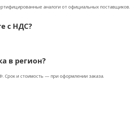
сертифицированные аналоги от официальных поставщиков.
е с НДС?
ка в регион?
Ф. Срок и стоимость — при оформлении заказа.