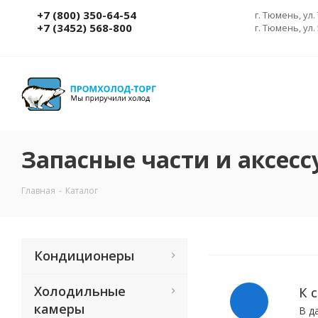
+7 (800) 350-64-54
г. Тюмень, ул.
+7 (3452) 568-800
г. Тюмень, ул.
Запасные части и аксес
Главная
-
Каталог
Кондиционеры
Холодильные
К 
камеры
В д