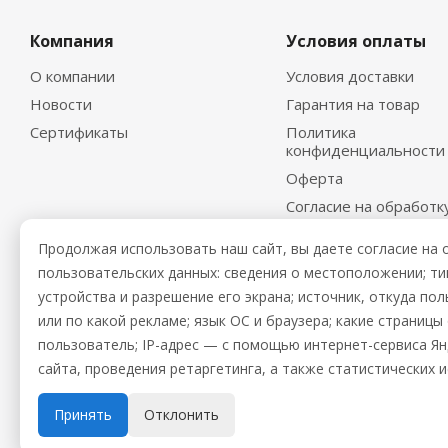
Компания
Условия оплаты
О компании
Условия доставки
Новости
Гарантия на товар
Сертификаты
Политика
конфиденциальности
Оферта
Согласие на обработк
персональных данных
Продолжая использовать наш сайт, вы даете согласие на 
пользовательских данных: сведения о местоположении; тип 
устройства и разрешение его экрана; источник, откуда пол
или по какой рекламе; язык ОС и браузера; какие страниц
пользователь; IP-адрес — с помощью интернет-сервиса Я
сайта, проведения ретаргетинга, а также статистических 
2026 © Промхолод-торг
Принять
Отклонить