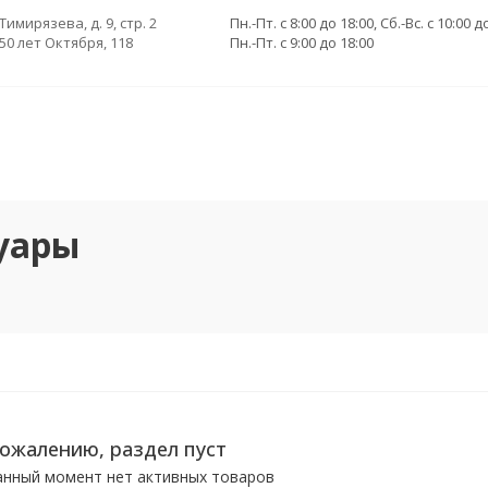
 Тимирязева, д. 9, стр. 2
Пн.-Пт. с 8:00 до 18:00, Сб.-Вс. с 10:00 д
 50 лет Октября, 118
Пн.-Пт. с 9:00 до 18:00
суары
сожалению, раздел пуст
анный момент нет активных товаров