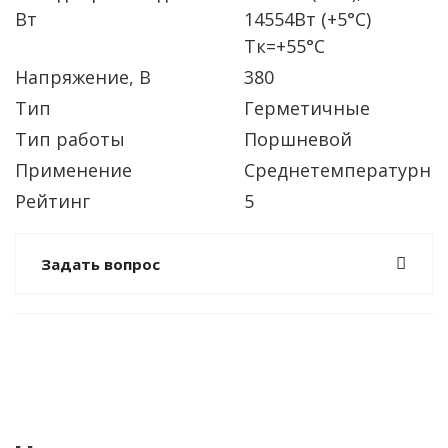
Вт
14554Вт (+5°C)
Тк=+55°C
Напряжение, В
380
Тип
Герметичные
Тип работы
Поршневой
Применение
Среднетемпературны
Рейтинг
5
Задать вопрос