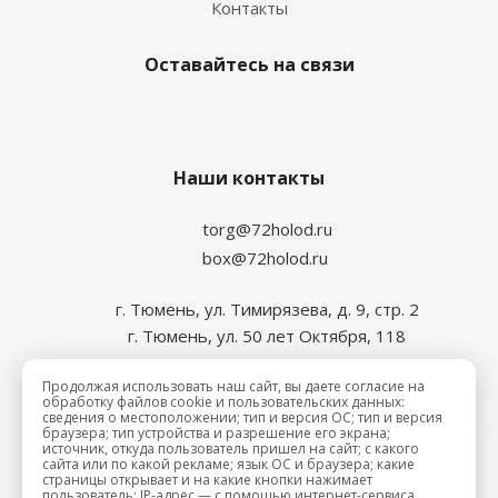
Контакты
Оставайтесь на связи
Наши контакты
torg@72holod.ru
box@72holod.ru
г. Тюмень, ул. Тимирязева, д. 9, стр. 2
г. Тюмень, ул. 50 лет Октября, 118
Продолжая использовать наш сайт, вы даете согласие на
обработку файлов cookie и пользовательских данных:
сведения о местоположении; тип и версия ОС; тип и версия
браузера; тип устройства и разрешение его экрана;
источник, откуда пользователь пришел на сайт; с какого
сайта или по какой рекламе; язык ОС и браузера; какие
2026 © Промхолод-торг
страницы открывает и на какие кнопки нажимает
пользователь; IP-адрес — с помощью интернет-сервиса