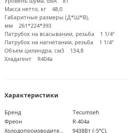
Уровень шума, dBA 81
Масса нетто, кг 48,0
Габаритные размеры (Д*Ш*В),
мм 261*224*393
Патрубок на всасывании, резьба 1 1/4"
Патрубок на нагнетании, резьба 1 1/4"
Объем цилиндра, см3 134,8
Хладагент R404a
Характеристики
Бренд
Tecumseh
Фреон
R-404a
Холодопроизводительность
9438Вт (-5°C),