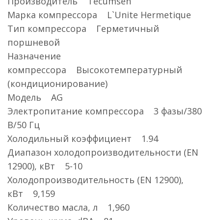
Производитель Tecumseh
Марка компрессора L`Unite Hermetique
Тип компрессора Герметичный
поршневой
Назначение
компрессора Высокотемпературный
(кондиционирование)
Модель AG
Электропитание компрессора 3 фазы/380
В/50 Гц
Холодильный коэффициент 1.94
Диапазон холодопроизводительности (EN
12900), кВт 5-10
Холодопроизводительность (EN 12900),
кВт 9,159
Количество масла, л 1,960