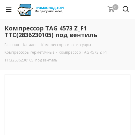
0
Компрессор TAG 4573 Z_F1
TTC(2836230105) под вентиль
Главная
-
Каталог
-
Компрессоры и аксессуары
-
Компрессоры герметичные
-
Компрессор TAG 4573 Z_F1
TTC(2836230105) под вентиль