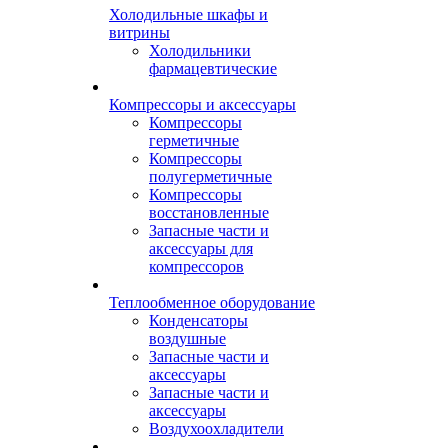
Холодильные шкафы и
витрины
Холодильники
фармацевтические
Компрессоры и аксессуары
Компрессоры
герметичные
Компрессоры
полугерметичные
Компрессоры
восстановленные
Запасные части и
аксессуары для
компрессоров
Теплообменное оборудование
Конденсаторы
воздушные
Запасные части и
аксессуары
Запасные части и
аксессуары
Воздухоохладители