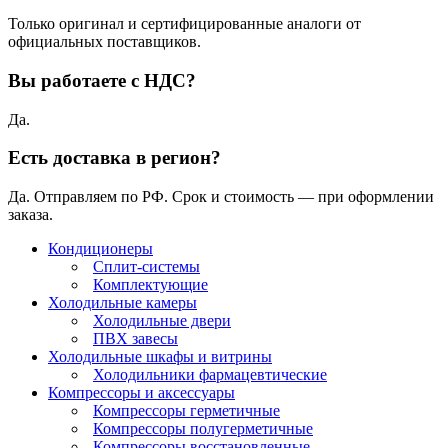
Только оригинал и сертифицированные аналоги от
официальных поставщиков.
Вы работаете с НДС?
Да.
Есть доставка в регион?
Да. Отправляем по РФ. Срок и стоимость — при оформлении
заказа.
Кондиционеры
Сплит-системы
Комплектующие
Холодильные камеры
Холодильные двери
ПВХ завесы
Холодильные шкафы и витрины
Холодильники фармацевтические
Компрессоры и аксессуары
Компрессоры герметичные
Компрессоры полугерметичные
Компрессоры восстановленные