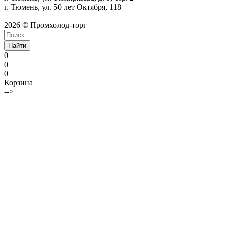
г. Тюмень, ул. 50 лет Октября, 118
2026 © Промхолод-торг
Найти
0
0
0
Корзина
-->