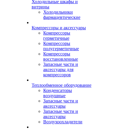
Холодильные шкафы и
витрины
Холодильники
фармацевтические
Компрессоры и аксессуары
Компрессоры
герметичные
Компрессоры
полугерметичные
Компрессоры
восстановленные
Запасные части и
аксессуары для
компрессоров
Теплообменное оборудование
Конденсаторы
воздушные
Запасные части и
аксессуары
Запасные части и
аксессуары
Воздухоохладители