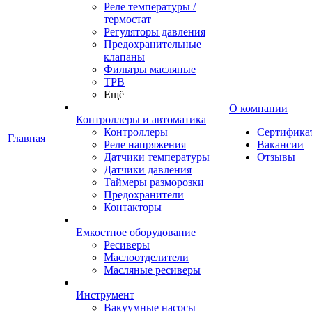
Реле температуры /
термостат
Регуляторы давления
Предохранительные
клапаны
Фильтры масляные
ТРВ
Ещё
О компании
Контроллеры и автоматика
Контроллеры
Сертифика
Главная
Реле напряжения
Вакансии
Датчики температуры
Отзывы
Датчики давления
Таймеры разморозки
Предохранители
Контакторы
Емкостное оборудование
Ресиверы
Маслоотделители
Масляные ресиверы
Инструмент
Вакуумные насосы