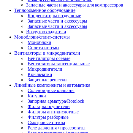
Запасные части и аксессуары для компрессоров
Теплообменное оборудование
Конденсаторы воздушные
Запасные части и аксессуары
Запасные части и аксессуары
Воздухоохладители
Моноблоки/сплит-системы
Моноблоки
Сплит-системы
Вентиляторы и микродвигатели
Вентиляторы осевые
Вентиляторы тангенциальные
Микродвигатели
Крыльчатки
Защитные решетки
Линейные компоненты и автоматика
Соленоидные клапаны
Катушки
Запорная арматура/Rotolock
Фильтры-осушители
Фильтры антикислотные
Фильтры разборные
Смотровые стекла
Реле давления / прессостаты