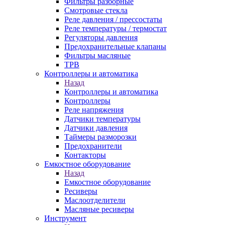
Фильтры разборные
Смотровые стекла
Реле давления / прессостаты
Реле температуры / термостат
Регуляторы давления
Предохранительные клапаны
Фильтры масляные
ТРВ
Контроллеры и автоматика
Назад
Контроллеры и автоматика
Контроллеры
Реле напряжения
Датчики температуры
Датчики давления
Таймеры разморозки
Предохранители
Контакторы
Емкостное оборудование
Назад
Емкостное оборудование
Ресиверы
Маслоотделители
Масляные ресиверы
Инструмент