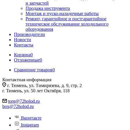
и запчастей
Продажа инструмента
Монтаж и пуско-наладочные работы
Ремонт, гарантийное и постгарантийное
техническое обслуживание холодильного
оборудования
Производители
Новости
Контакты
Корзина
0
Отложенные
0
Сравнение товаров
0
Контактная информация
г. Тюмень, ул. Тимирязева, д. 9, стр. 2
г. Тюмень, ул. 50 лет Октября, 118
torg@72holod.ru
box@72holod.ru
Вконтакте
Instagram