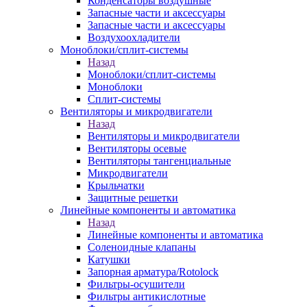
Конденсаторы воздушные
Запасные части и аксессуары
Запасные части и аксессуары
Воздухоохладители
Моноблоки/сплит-системы
Назад
Моноблоки/сплит-системы
Моноблоки
Сплит-системы
Вентиляторы и микродвигатели
Назад
Вентиляторы и микродвигатели
Вентиляторы осевые
Вентиляторы тангенциальные
Микродвигатели
Крыльчатки
Защитные решетки
Линейные компоненты и автоматика
Назад
Линейные компоненты и автоматика
Соленоидные клапаны
Катушки
Запорная арматура/Rotolock
Фильтры-осушители
Фильтры антикислотные