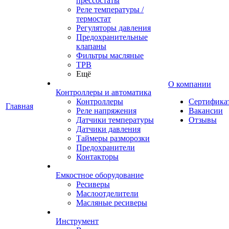
прессостаты
Реле температуры /
термостат
Регуляторы давления
Предохранительные
клапаны
Фильтры масляные
ТРВ
Ещё
О компании
Контроллеры и автоматика
Контроллеры
Сертифика
Главная
Реле напряжения
Вакансии
Датчики температуры
Отзывы
Датчики давления
Таймеры разморозки
Предохранители
Контакторы
Емкостное оборудование
Ресиверы
Маслоотделители
Масляные ресиверы
Инструмент