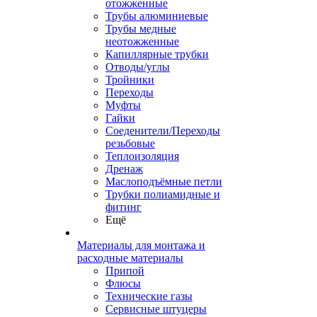
отожженные
Трубы алюминиевые
Трубы медные
неотожженные
Капиллярные трубки
Отводы/углы
Тройники
Переходы
Муфты
Гайки
Соеденители/Переходы
резьбовые
Теплоизоляция
Дренаж
Маслоподъёмные петли
Трубки полиамидные и
фитинг
Ещё
Материалы для монтажа и
расходные материалы
Припой
Флюсы
Технические газы
Сервисные штуцеры