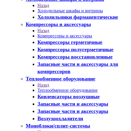
Назад
Холодильные шкафы и витрины
Холодильники фармацевтические
Компрессоры и аксессуары
Назад
Компрессоры и аксессуары
Компрессоры герметичные
Компрессоры полугерметичные
Компрессоры восстановленные
Запасные части и аксессуары для
компрессоров
Теплообменное оборудование
Назад
Теплообменное оборудование
Конденсаторы воздушные
Запасные части и аксессуары
Запасные части и аксессуары
Воздухоохладители
Моноблоки/сплит-системы