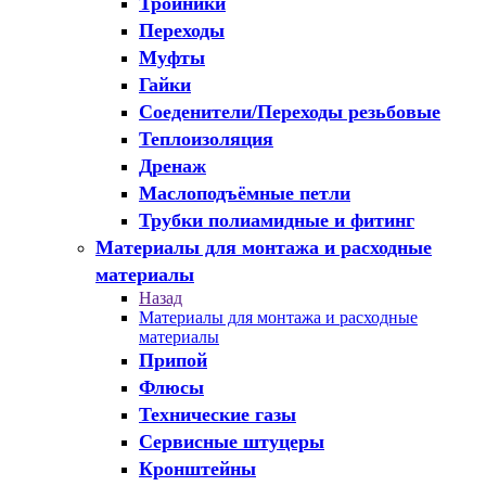
Тройники
Переходы
Муфты
Гайки
Соеденители/Переходы резьбовые
Теплоизоляция
Дренаж
Маслоподъёмные петли
Трубки полиамидные и фитинг
Материалы для монтажа и расходные
материалы
Назад
Материалы для монтажа и расходные
материалы
Припой
Флюсы
Технические газы
Сервисные штуцеры
Кронштейны