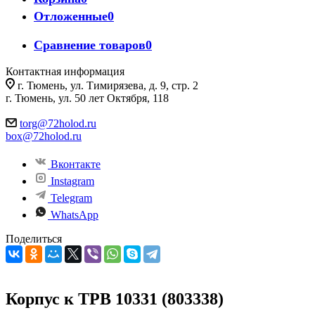
Отложенные
0
Сравнение товаров
0
Контактная информация
г. Тюмень, ул. Тимирязева, д. 9, стр. 2
г. Тюмень, ул. 50 лет Октября, 118
torg@72holod.ru
box@72holod.ru
Вконтакте
Instagram
Telegram
WhatsApp
Поделиться
Корпус к ТРВ 10331 (803338)