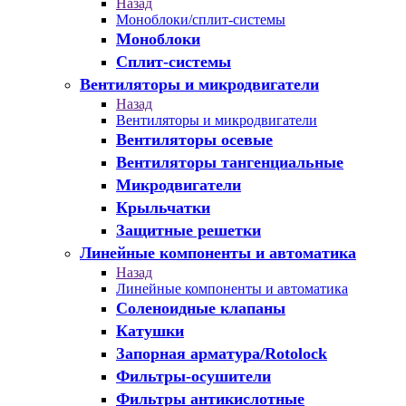
Назад
Моноблоки/сплит-системы
Моноблоки
Сплит-системы
Вентиляторы и микродвигатели
Назад
Вентиляторы и микродвигатели
Вентиляторы осевые
Вентиляторы тангенциальные
Микродвигатели
Крыльчатки
Защитные решетки
Линейные компоненты и автоматика
Назад
Линейные компоненты и автоматика
Соленоидные клапаны
Катушки
Запорная арматура/Rotolock
Фильтры-осушители
Фильтры антикислотные