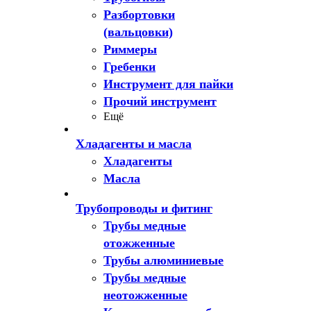
Разбортовки
(вальцовки)
Риммеры
Гребенки
Инструмент для пайки
Прочий инструмент
Ещё
Хладагенты и масла
Хладагенты
Масла
Трубопроводы и фитинг
Трубы медные
отожженные
Трубы алюминиевые
Трубы медные
неотожженные