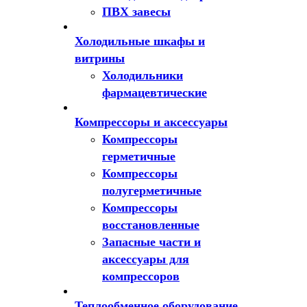
ПВХ завесы
Холодильные шкафы и
витрины
Холодильники
фармацевтические
Компрессоры и аксессуары
Компрессоры
герметичные
Компрессоры
полугерметичные
Компрессоры
восстановленные
Запасные части и
аксессуары для
компрессоров
Теплообменное оборудование