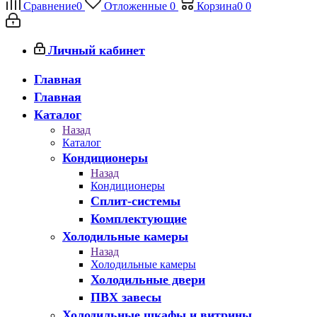
Сравнение
0
Отложенные
0
Корзина
0
0
Личный кабинет
Главная
Главная
Каталог
Назад
Каталог
Кондиционеры
Назад
Кондиционеры
Сплит-системы
Комплектующие
Холодильные камеры
Назад
Холодильные камеры
Холодильные двери
ПВХ завесы
Холодильные шкафы и витрины