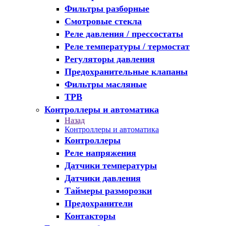
Фильтры разборные
Смотровые стекла
Реле давления / прессостаты
Реле температуры / термостат
Регуляторы давления
Предохранительные клапаны
Фильтры масляные
ТРВ
Контроллеры и автоматика
Назад
Контроллеры и автоматика
Контроллеры
Реле напряжения
Датчики температуры
Датчики давления
Таймеры разморозки
Предохранители
Контакторы