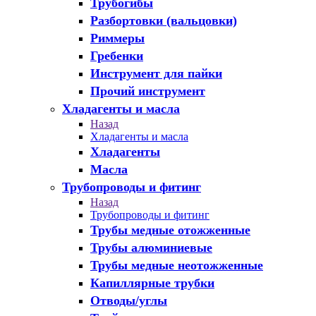
Трубогибы
Разбортовки (вальцовки)
Риммеры
Гребенки
Инструмент для пайки
Прочий инструмент
Хладагенты и масла
Назад
Хладагенты и масла
Хладагенты
Масла
Трубопроводы и фитинг
Назад
Трубопроводы и фитинг
Трубы медные отожженные
Трубы алюминиевые
Трубы медные неотожженные
Капиллярные трубки
Отводы/углы