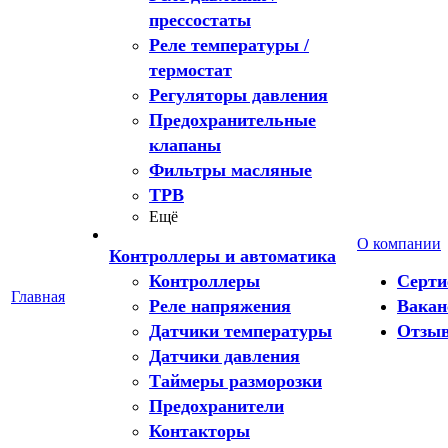
прессостаты
Реле температуры /
термостат
Регуляторы давления
Предохранительные
клапаны
Фильтры масляные
ТРВ
Ещё
О компании
Контроллеры и автоматика
Контроллеры
Серт
Главная
Реле напряжения
Вакан
Датчики температуры
Отзы
Датчики давления
Таймеры разморозки
Предохранители
Контакторы