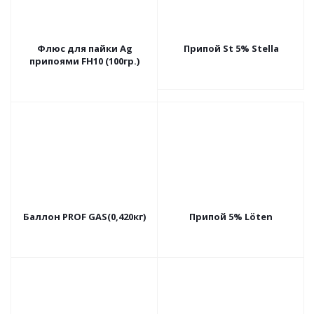
Флюс для пайки Ag
Припой St 5% Stella
припоями FH10 (100гр.)
Баллон PROF GAS(0,420кг)
Припой 5% Löten