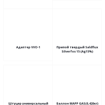
Адаптер VVO-1
Припой твердый Saldflux
Silverfos 15 (Ag15%)
Штуцер универсальный
Баллон МАРР GAS(0,420кг)