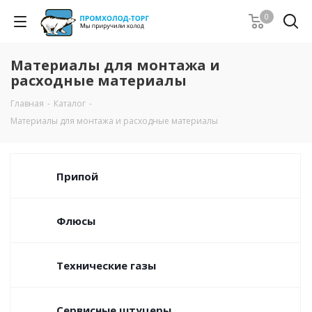
0
Материалы для монтажа и
расходные материалы
Главная
-
Каталог
-
Материалы для монтажа и расходные материалы
Припой
Флюсы
Технические газы
Сервисные штуцеры