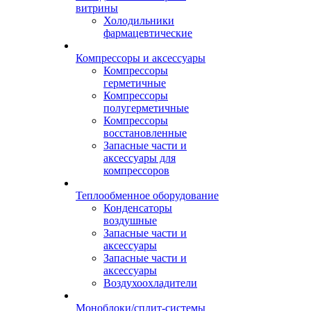
витрины
Холодильники
фармацевтические
Компрессоры и аксессуары
Компрессоры
герметичные
Компрессоры
полугерметичные
Компрессоры
восстановленные
Запасные части и
аксессуары для
компрессоров
Теплообменное оборудование
Конденсаторы
воздушные
Запасные части и
аксессуары
Запасные части и
аксессуары
Воздухоохладители
Моноблоки/сплит-системы