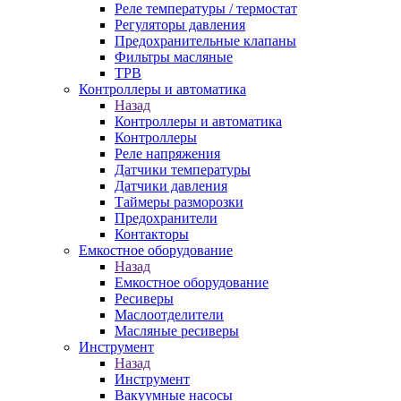
Реле температуры / термостат
Регуляторы давления
Предохранительные клапаны
Фильтры масляные
ТРВ
Контроллеры и автоматика
Назад
Контроллеры и автоматика
Контроллеры
Реле напряжения
Датчики температуры
Датчики давления
Таймеры разморозки
Предохранители
Контакторы
Емкостное оборудование
Назад
Емкостное оборудование
Ресиверы
Маслоотделители
Масляные ресиверы
Инструмент
Назад
Инструмент
Вакуумные насосы