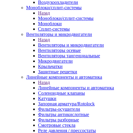
Воздухоохладители
Моноблоки/сплит-системы
Назад
Моноблоки/сплит-системы
Моноблоки
Сплит-системы
Вентиляторы и микродвигатели
Назад
Вентиляторы и микродвигатели
Вентиляторы осевые
Вентиляторы тангенциальные
Микродвигатели
Крыльчатки
Защитные решетки
Линейные компоненты и автоматика
Назад
Линейные компоненты и автоматика
Соленоидные клапаны
Катушки
Запорная арматура/Rotolock
Фильтры-осушители
Фильтры антикислотные
Фильтры разборные
Смотровые стекла
Реле давления / прессостаты