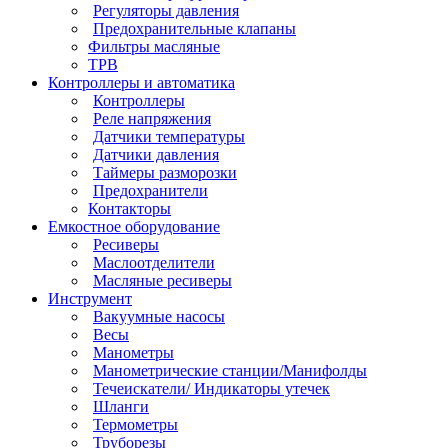
Регуляторы давления
Предохранительные клапаны
Фильтры масляные
ТРВ
Контроллеры и автоматика
Контроллеры
Реле напряжения
Датчики температуры
Датчики давления
Таймеры разморозки
Предохранители
Контакторы
Емкостное оборудование
Ресиверы
Маслоотделители
Масляные ресиверы
Инструмент
Вакуумные насосы
Весы
Манометры
Манометрические станции/Манифолды
Течеискатели/ Индикаторы утечек
Шланги
Термометры
Труборезы