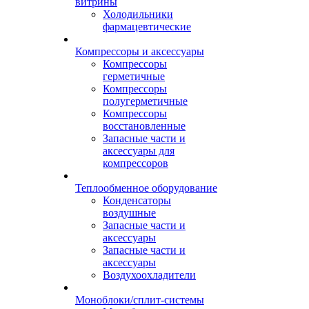
витрины
Холодильники
фармацевтические
Компрессоры и аксессуары
Компрессоры
герметичные
Компрессоры
полугерметичные
Компрессоры
восстановленные
Запасные части и
аксессуары для
компрессоров
Теплообменное оборудование
Конденсаторы
воздушные
Запасные части и
аксессуары
Запасные части и
аксессуары
Воздухоохладители
Моноблоки/сплит-системы