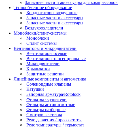
Запасные части и аксессуары для компрессоров
Теплообменное оборудование
Конденсаторы воздушные
Запасные части и аксессуары
Запасные части и аксессуары
Воздухоохладители
Моноблоки/сплит-системы
Моноблоки
Сплит-системы
Вентиляторы и микродвигатели
Вентиляторы осевые
Вентиляторы тангенциальные
Микродвигатели
Крыльчатки
Защитные решетки
Линейные компоненты и автоматика
Соленоидные клапаны
Катушки
Запорная арматура/Rotolock
Фильтры-осушители
Фильтры антикислотные
Фильтры разборные
Смотровые стекла
Реле давления / прессостаты
Реле температуры / термостат