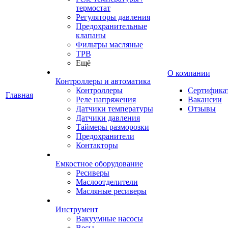
термостат
Регуляторы давления
Предохранительные
клапаны
Фильтры масляные
ТРВ
Ещё
О компании
Контроллеры и автоматика
Контроллеры
Сертифика
Главная
Реле напряжения
Вакансии
Датчики температуры
Отзывы
Датчики давления
Таймеры разморозки
Предохранители
Контакторы
Емкостное оборудование
Ресиверы
Маслоотделители
Масляные ресиверы
Инструмент
Вакуумные насосы
Весы