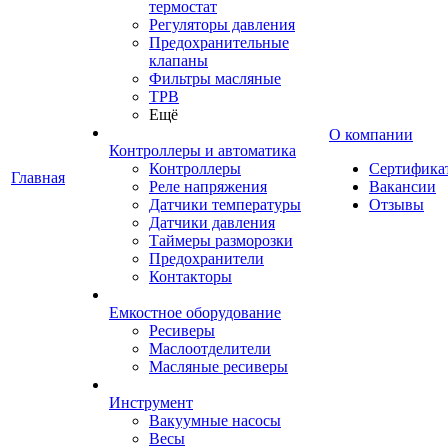
термостат
Регуляторы давления
Предохранительные
клапаны
Фильтры масляные
ТРВ
Ещё
О компании
Контроллеры и автоматика
Контроллеры
Сертифика
Главная
Реле напряжения
Вакансии
Датчики температуры
Отзывы
Датчики давления
Таймеры разморозки
Предохранители
Контакторы
Емкостное оборудование
Ресиверы
Маслоотделители
Масляные ресиверы
Инструмент
Вакуумные насосы
Весы