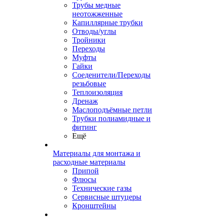
Трубы медные
неотожженные
Капиллярные трубки
Отводы/углы
Тройники
Переходы
Муфты
Гайки
Соеденители/Переходы
резьбовые
Теплоизоляция
Дренаж
Маслоподъёмные петли
Трубки полиамидные и
фитинг
Ещё
Материалы для монтажа и
расходные материалы
Припой
Флюсы
Технические газы
Сервисные штуцеры
Кронштейны