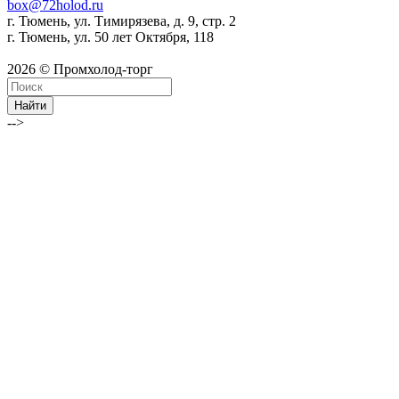
box@72holod.ru
г. Тюмень, ул. Тимирязева, д. 9, стр. 2
г. Тюмень, ул. 50 лет Октября, 118
2026 © Промхолод-торг
Найти
-->