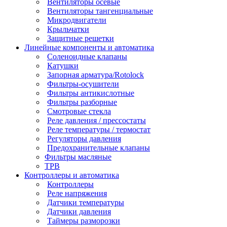
Вентиляторы осевые
Вентиляторы тангенциальные
Микродвигатели
Крыльчатки
Защитные решетки
Линейные компоненты и автоматика
Соленоидные клапаны
Катушки
Запорная арматура/Rotolock
Фильтры-осушители
Фильтры антикислотные
Фильтры разборные
Смотровые стекла
Реле давления / прессостаты
Реле температуры / термостат
Регуляторы давления
Предохранительные клапаны
Фильтры масляные
ТРВ
Контроллеры и автоматика
Контроллеры
Реле напряжения
Датчики температуры
Датчики давления
Таймеры разморозки