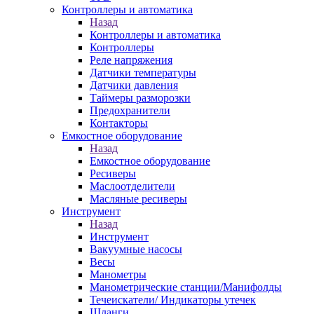
Контроллеры и автоматика
Назад
Контроллеры и автоматика
Контроллеры
Реле напряжения
Датчики температуры
Датчики давления
Таймеры разморозки
Предохранители
Контакторы
Емкостное оборудование
Назад
Емкостное оборудование
Ресиверы
Маслоотделители
Масляные ресиверы
Инструмент
Назад
Инструмент
Вакуумные насосы
Весы
Манометры
Манометрические станции/Манифолды
Течеискатели/ Индикаторы утечек
Шланги