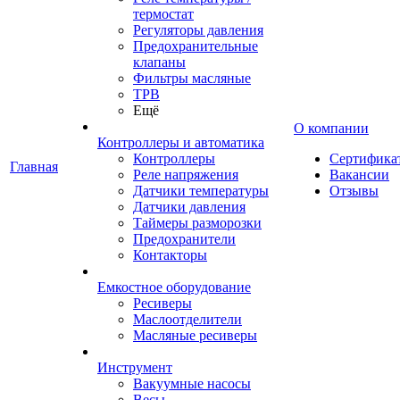
термостат
Регуляторы давления
Предохранительные
клапаны
Фильтры масляные
ТРВ
Ещё
О компании
Контроллеры и автоматика
Контроллеры
Сертифика
Главная
Реле напряжения
Вакансии
Датчики температуры
Отзывы
Датчики давления
Таймеры разморозки
Предохранители
Контакторы
Емкостное оборудование
Ресиверы
Маслоотделители
Масляные ресиверы
Инструмент
Вакуумные насосы
Весы