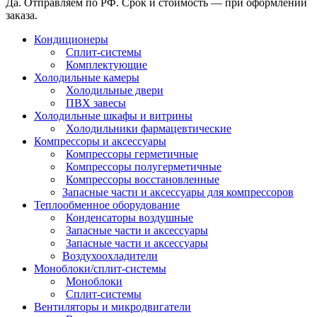
Да. Отправляем по РФ. Срок и стоимость — при оформлении
заказа.
Кондиционеры
Сплит-системы
Комплектующие
Холодильные камеры
Холодильные двери
ПВХ завесы
Холодильные шкафы и витрины
Холодильники фармацевтические
Компрессоры и аксессуары
Компрессоры герметичные
Компрессоры полугерметичные
Компрессоры восстановленные
Запасные части и аксессуары для компрессоров
Теплообменное оборудование
Конденсаторы воздушные
Запасные части и аксессуары
Запасные части и аксессуары
Воздухоохладители
Моноблоки/сплит-системы
Моноблоки
Сплит-системы
Вентиляторы и микродвигатели