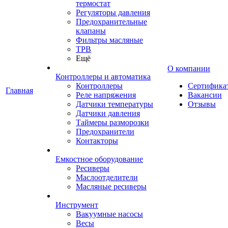
термостат
Регуляторы давления
Предохранительные
клапаны
Фильтры масляные
ТРВ
Ещё
О компании
Контроллеры и автоматика
Контроллеры
Сертифика
Главная
Реле напряжения
Вакансии
Датчики температуры
Отзывы
Датчики давления
Таймеры разморозки
Предохранители
Контакторы
Емкостное оборудование
Ресиверы
Маслоотделители
Масляные ресиверы
Инструмент
Вакуумные насосы
Весы