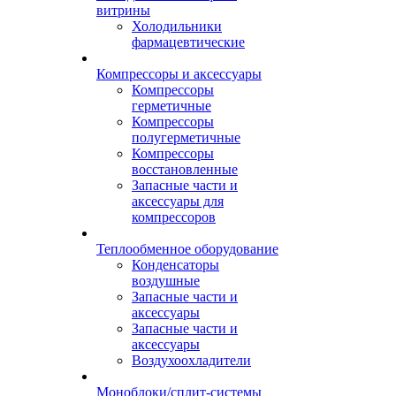
витрины
Холодильники
фармацевтические
Компрессоры и аксессуары
Компрессоры
герметичные
Компрессоры
полугерметичные
Компрессоры
восстановленные
Запасные части и
аксессуары для
компрессоров
Теплообменное оборудование
Конденсаторы
воздушные
Запасные части и
аксессуары
Запасные части и
аксессуары
Воздухоохладители
Моноблоки/сплит-системы