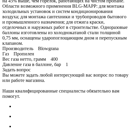
на 45% выше, чем горелок, работающих на чистом пропане.
Области возможного применения BLG-MAPP: для монтажа
холодильных установок и систем кондиционирования
воздуха; для монтажа сантехники и трубопроводов бытового
и промышленного назначения; для отжига краски,
отделочных и наружных работ в строительстве. Одноразовые
баллоны изготовлены из холоднокатаной стали толщиной
0,75 мм, оснащены ударопоглощающим дном и перепускным
клапаном.
Производитель Blowgrana
Газ Пропилен
Вес газа нетто, грамм 400
Давление газа в баллоне, бар 1
Задать вопрос
Вы можете задать любой интересующий вас вопрос по товару
или работе магазина.
Наши квалифицированные специалисты обязательно вам
помогут.