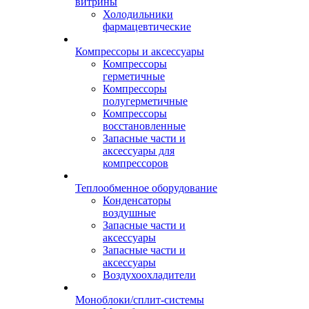
витрины
Холодильники
фармацевтические
Компрессоры и аксессуары
Компрессоры
герметичные
Компрессоры
полугерметичные
Компрессоры
восстановленные
Запасные части и
аксессуары для
компрессоров
Теплообменное оборудование
Конденсаторы
воздушные
Запасные части и
аксессуары
Запасные части и
аксессуары
Воздухоохладители
Моноблоки/сплит-системы