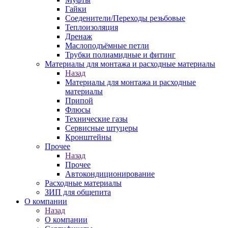
Гайки
Соеденители/Переходы резьбовые
Теплоизоляция
Дренаж
Маслоподъёмные петли
Трубки полиамидные и фитинг
Материалы для монтажа и расходные материалы
Назад
Материалы для монтажа и расходные
материалы
Припой
Флюсы
Технические газы
Сервисные штуцеры
Кронштейны
Прочее
Назад
Прочее
Автокондиционирование
Расходные материалы
ЗИП для общепита
О компании
Назад
О компании