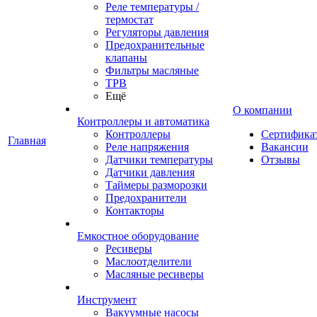
Реле температуры /
термостат
Регуляторы давления
Предохранительные
клапаны
Фильтры масляные
ТРВ
Ещё
О компании
Контроллеры и автоматика
Контроллеры
Сертифика
Главная
Реле напряжения
Вакансии
Датчики температуры
Отзывы
Датчики давления
Таймеры разморозки
Предохранители
Контакторы
Емкостное оборудование
Ресиверы
Маслоотделители
Масляные ресиверы
Инструмент
Вакуумные насосы