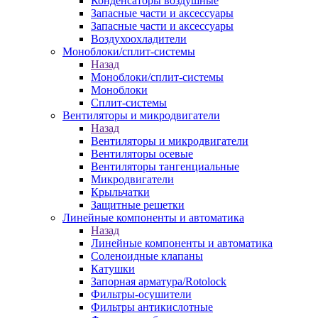
Конденсаторы воздушные
Запасные части и аксессуары
Запасные части и аксессуары
Воздухоохладители
Моноблоки/сплит-системы
Назад
Моноблоки/сплит-системы
Моноблоки
Сплит-системы
Вентиляторы и микродвигатели
Назад
Вентиляторы и микродвигатели
Вентиляторы осевые
Вентиляторы тангенциальные
Микродвигатели
Крыльчатки
Защитные решетки
Линейные компоненты и автоматика
Назад
Линейные компоненты и автоматика
Соленоидные клапаны
Катушки
Запорная арматура/Rotolock
Фильтры-осушители
Фильтры антикислотные