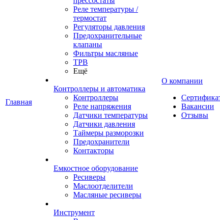
прессостаты
Реле температуры /
термостат
Регуляторы давления
Предохранительные
клапаны
Фильтры масляные
ТРВ
Ещё
О компании
Контроллеры и автоматика
Контроллеры
Сертифика
Главная
Реле напряжения
Вакансии
Датчики температуры
Отзывы
Датчики давления
Таймеры разморозки
Предохранители
Контакторы
Емкостное оборудование
Ресиверы
Маслоотделители
Масляные ресиверы
Инструмент