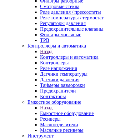
Фильтры разборные
Смотровые стекла
Реле давления / прессостаты
Реле температуры / термостат
Регуляторы давления
Предохранительные клапаны
Фильтры масляные
ТРВ
Контроллеры и автоматика
Назад
Контроллеры и автоматика
Контроллеры
Реле напряжения
Датчики температуры
Датчики давления
Таймеры разморозки
Предохранители
Контакторы
Емкостное оборудование
Назад
Емкостное оборудование
Ресиверы
Маслоотделители
Масляные ресиверы
Инструмент