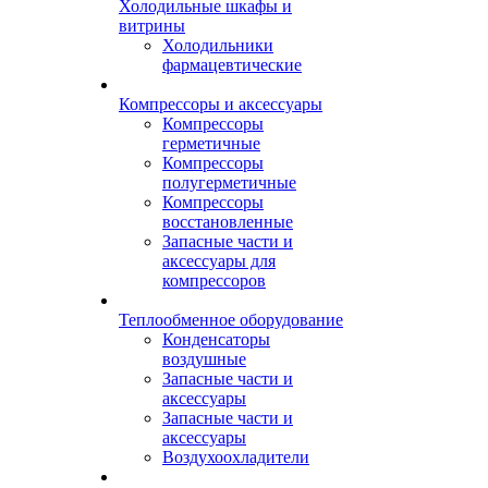
Холодильные шкафы и
витрины
Холодильники
фармацевтические
Компрессоры и аксессуары
Компрессоры
герметичные
Компрессоры
полугерметичные
Компрессоры
восстановленные
Запасные части и
аксессуары для
компрессоров
Теплообменное оборудование
Конденсаторы
воздушные
Запасные части и
аксессуары
Запасные части и
аксессуары
Воздухоохладители