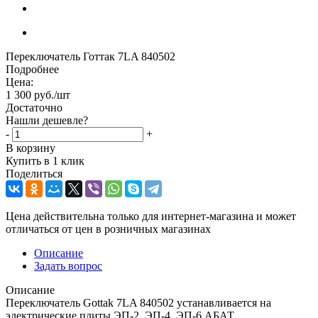
Переключатель Готтак 7LA 840502
Подробнее
Цена:
1 300
руб.
/шт
Достаточно
Нашли дешевле?
-
+
В корзину
Купить в 1 клик
Поделиться
Цена действительна только для интернет-магазина и может
отличаться от цен в розничных магазинах
Описание
Задать вопрос
Описание
Переключатель Gottak 7LA 840502 устанавливается на
электрические плиты ЭП-2, ЭП-4, ЭП-6 АБАТ