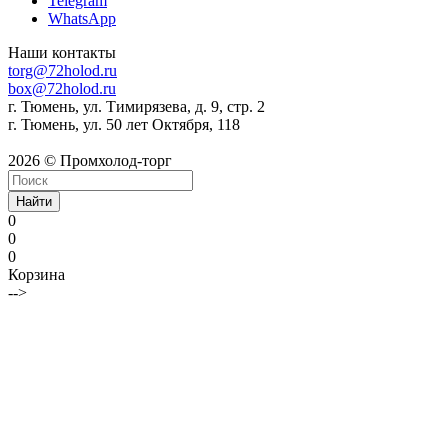
Telegram
WhatsApp
Наши контакты
torg@72holod.ru
box@72holod.ru
г. Тюмень, ул. Тимирязева, д. 9, стр. 2
г. Тюмень, ул. 50 лет Октября, 118
2026 © Промхолод-торг
Найти
0
0
0
Корзина
-->