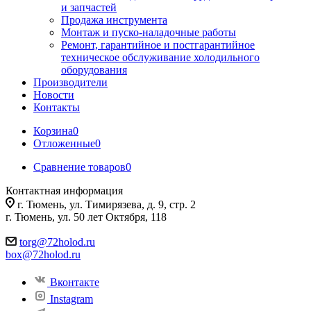
и запчастей
Продажа инструмента
Монтаж и пуско-наладочные работы
Ремонт, гарантийное и постгарантийное
техническое обслуживание холодильного
оборудования
Производители
Новости
Контакты
Корзина
0
Отложенные
0
Сравнение товаров
0
Контактная информация
г. Тюмень, ул. Тимирязева, д. 9, стр. 2
г. Тюмень, ул. 50 лет Октября, 118
torg@72holod.ru
box@72holod.ru
Вконтакте
Instagram