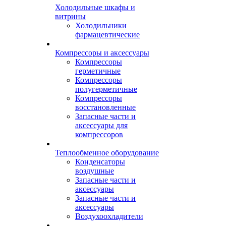
Холодильные шкафы и
витрины
Холодильники
фармацевтические
Компрессоры и аксессуары
Компрессоры
герметичные
Компрессоры
полугерметичные
Компрессоры
восстановленные
Запасные части и
аксессуары для
компрессоров
Теплообменное оборудование
Конденсаторы
воздушные
Запасные части и
аксессуары
Запасные части и
аксессуары
Воздухоохладители