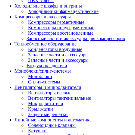
ПВХ завесы
Холодильные шкафы и витрины
Холодильники фармацевтические
Компрессоры и аксессуары
Компрессоры герметичные
Компрессоры полугерметичные
Компрессоры восстановленные
Запасные части и аксессуары для компрессоров
Теплообменное оборудование
Конденсаторы воздушные
Запасные части и аксессуары
Запасные части и аксессуары
Воздухоохладители
Моноблоки/сплит-системы
Моноблоки
Сплит-системы
Вентиляторы и микродвигатели
Вентиляторы осевые
Вентиляторы тангенциальные
Микродвигатели
Крыльчатки
Защитные решетки
Линейные компоненты и автоматика
Соленоидные клапаны
Катушки