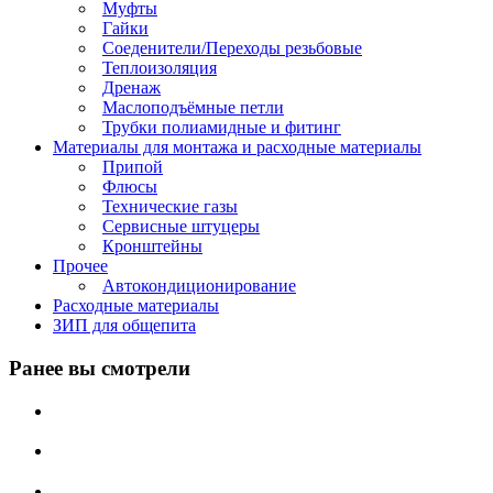
Муфты
Гайки
Соеденители/Переходы резьбовые
Теплоизоляция
Дренаж
Маслоподъёмные петли
Трубки полиамидные и фитинг
Материалы для монтажа и расходные материалы
Припой
Флюсы
Технические газы
Сервисные штуцеры
Кронштейны
Прочее
Автокондиционирование
Расходные материалы
ЗИП для общепита
Ранее вы смотрели