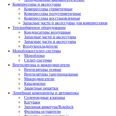
Компрессоры и аксессуары
Компрессоры герметичные
Компрессоры полугерметичные
Компрессоры восстановленные
Запасные части и аксессуары для компрессоров
Теплообменное оборудование
Конденсаторы воздушные
Запасные части и аксессуары
Запасные части и аксессуары
Воздухоохладители
Моноблоки/сплит-системы
Моноблоки
Сплит-системы
Вентиляторы и микродвигатели
Вентиляторы осевые
Вентиляторы тангенциальные
Микродвигатели
Крыльчатки
Защитные решетки
Линейные компоненты и автоматика
Соленоидные клапаны
Катушки
Запорная арматура/Rotolock
Фильтры-осушители