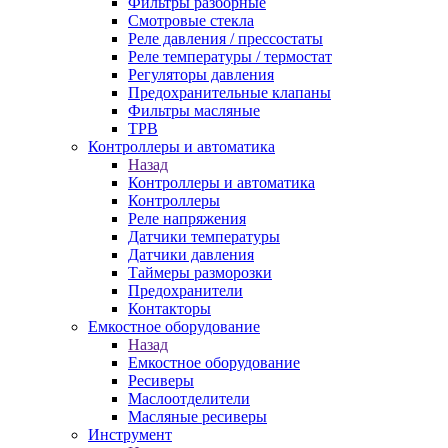
Фильтры разборные
Смотровые стекла
Реле давления / прессостаты
Реле температуры / термостат
Регуляторы давления
Предохранительные клапаны
Фильтры масляные
ТРВ
Контроллеры и автоматика
Назад
Контроллеры и автоматика
Контроллеры
Реле напряжения
Датчики температуры
Датчики давления
Таймеры разморозки
Предохранители
Контакторы
Емкостное оборудование
Назад
Емкостное оборудование
Ресиверы
Маслоотделители
Масляные ресиверы
Инструмент