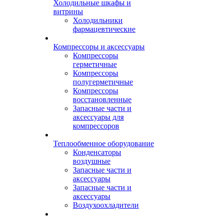
Холодильные шкафы и
витрины
Холодильники
фармацевтические
Компрессоры и аксессуары
Компрессоры
герметичные
Компрессоры
полугерметичные
Компрессоры
восстановленные
Запасные части и
аксессуары для
компрессоров
Теплообменное оборудование
Конденсаторы
воздушные
Запасные части и
аксессуары
Запасные части и
аксессуары
Воздухоохладители