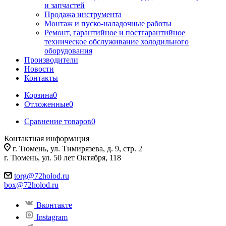
и запчастей
Продажа инструмента
Монтаж и пуско-наладочные работы
Ремонт, гарантийное и постгарантийное
техническое обслуживание холодильного
оборудования
Производители
Новости
Контакты
Корзина
0
Отложенные
0
Сравнение товаров
0
Контактная информация
г. Тюмень, ул. Тимирязева, д. 9, стр. 2
г. Тюмень, ул. 50 лет Октября, 118
torg@72holod.ru
box@72holod.ru
Вконтакте
Instagram