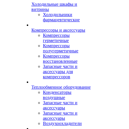
Холодильные шкафы и
витрины
Холодильники
фармацевтические
Компрессоры и аксессуары
Компрессоры
герметичные
Компрессоры
полугерметичные
Компрессоры
восстановленные
Запасные части и
аксессуары для
компрессоров
Теплообменное оборудование
Конденсаторы
воздушные
Запасные части и
аксессуары
Запасные части и
аксессуары
Воздухоохладители