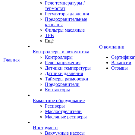
Реле температуры /
термостат
Регуляторы давления
Предохранительные
клапаны
Фильтры масляные
ТРВ
Ещё
О компании
Контроллеры и автоматика
Контроллеры
Сертифика
Главная
Реле напряжения
Вакансии
Датчики температуры
Отзывы
Датчики давления
Таймеры разморозки
Предохранители
Контакторы
Емкостное оборудование
Ресиверы
Маслоотделители
Масляные ресиверы
Инструмент
Вакуумные насосы