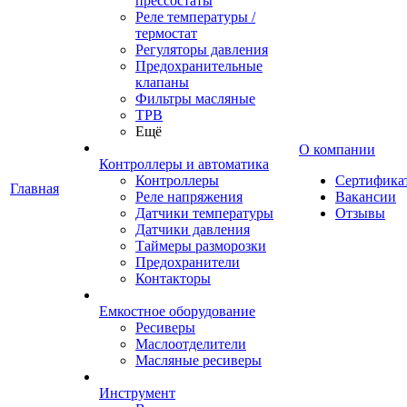
прессостаты
Реле температуры /
термостат
Регуляторы давления
Предохранительные
клапаны
Фильтры масляные
ТРВ
Ещё
О компании
Контроллеры и автоматика
Контроллеры
Сертифика
Главная
Реле напряжения
Вакансии
Датчики температуры
Отзывы
Датчики давления
Таймеры разморозки
Предохранители
Контакторы
Емкостное оборудование
Ресиверы
Маслоотделители
Масляные ресиверы
Инструмент