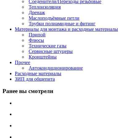
Соеденители/Переходы резьбовые
Теплоизоляция
Дренаж
Маслоподъёмные петли
Трубки полиамидные и фитинг
Материалы для монтажа и расходные материалы
Припой
Флюсы
Технические газы
Сервисные штуцеры
Кронштейны
Прочее
Автокондиционирование
Расходные материалы
ЗИП для общепита
Ранее вы смотрели