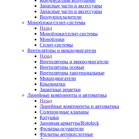
Конденсаторы воздушные
Запасные части и аксессуары
Запасные части и аксессуары
Воздухоохладители
Моноблоки/сплит-системы
Назад
Моноблоки/сплит-системы
Моноблоки
Сплит-системы
Вентиляторы и микродвигатели
Назад
Вентиляторы и микродвигатели
Вентиляторы осевые
Вентиляторы тангенциальные
Микродвигатели
Крыльчатки
Защитные решетки
Линейные компоненты и автоматика
Назад
Линейные компоненты и автоматика
Соленоидные клапаны
Катушки
Запорная арматура/Rotolock
Фильтры-осушители
Фильтры антикислотные