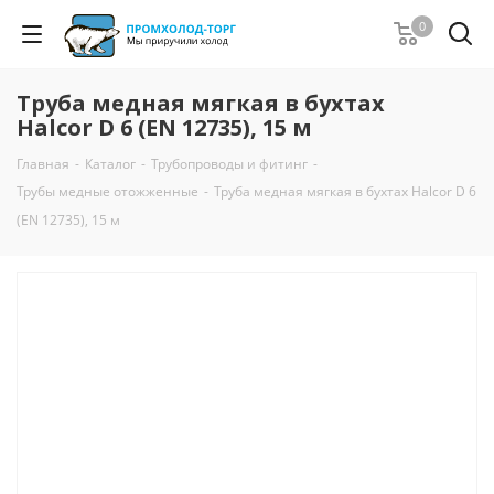
0
Труба медная мягкая в бухтах
Halcor D 6 (EN 12735), 15 м
Главная
-
Каталог
-
Трубопроводы и фитинг
-
Трубы медные отожженные
-
Труба медная мягкая в бухтах Halcor D 6
(EN 12735), 15 м