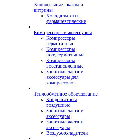
Холодильные шкафы и
витрины
Холодильники
фармацевтические
Компрессоры и аксессуары
Компрессоры
герметичные
Компрессоры
полугерметичные
Компрессоры
восстановленные
Запасные части и
аксессуары для
компрессоров
Теплообменное оборудование
Конденсаторы
воздушные
Запасные части и
аксессуары
Запасные части и
аксессуары
Воздухоохладители