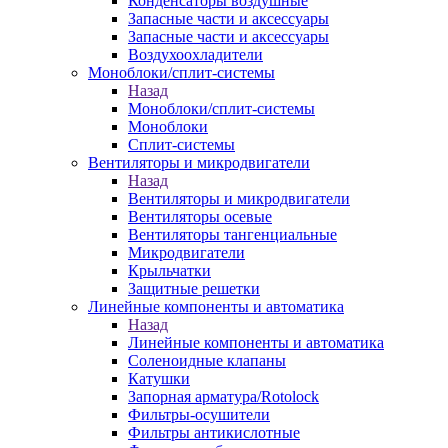
Конденсаторы воздушные
Запасные части и аксессуары
Запасные части и аксессуары
Воздухоохладители
Моноблоки/сплит-системы
Назад
Моноблоки/сплит-системы
Моноблоки
Сплит-системы
Вентиляторы и микродвигатели
Назад
Вентиляторы и микродвигатели
Вентиляторы осевые
Вентиляторы тангенциальные
Микродвигатели
Крыльчатки
Защитные решетки
Линейные компоненты и автоматика
Назад
Линейные компоненты и автоматика
Соленоидные клапаны
Катушки
Запорная арматура/Rotolock
Фильтры-осушители
Фильтры антикислотные