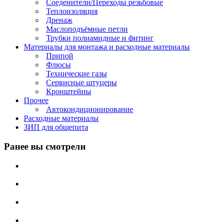
Соеденители/Переходы резьбовые
Теплоизоляция
Дренаж
Маслоподъёмные петли
Трубки полиамидные и фитинг
Материалы для монтажа и расходные материалы
Припой
Флюсы
Технические газы
Сервисные штуцеры
Кронштейны
Прочее
Автокондиционирование
Расходные материалы
ЗИП для общепита
Ранее вы смотрели