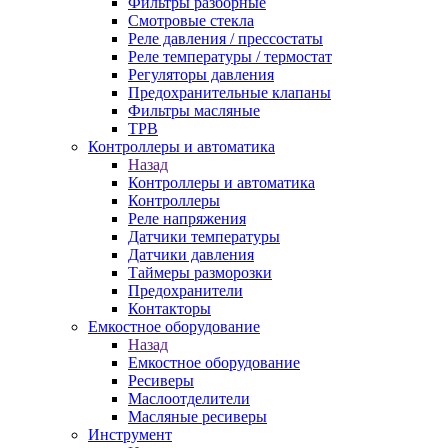
Фильтры разборные
Смотровые стекла
Реле давления / прессостаты
Реле температуры / термостат
Регуляторы давления
Предохранительные клапаны
Фильтры масляные
ТРВ
Контроллеры и автоматика
Назад
Контроллеры и автоматика
Контроллеры
Реле напряжения
Датчики температуры
Датчики давления
Таймеры разморозки
Предохранители
Контакторы
Емкостное оборудование
Назад
Емкостное оборудование
Ресиверы
Маслоотделители
Масляные ресиверы
Инструмент