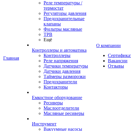
Реле температуры /
термостат
Регуляторы давления
Предохранительные
клапаны
Фильтры масляные
ТРВ
Ещё
О компании
Контроллеры и автоматика
Контроллеры
Сертифика
Главная
Реле напряжения
Вакансии
Датчики температуры
Отзывы
Датчики давления
Таймеры разморозки
Предохранители
Контакторы
Емкостное оборудование
Ресиверы
Маслоотделители
Масляные ресиверы
Инструмент
Вакуумные насосы