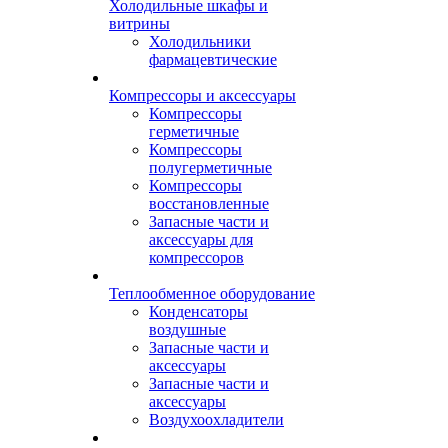
Холодильные шкафы и
витрины
Холодильники
фармацевтические
Компрессоры и аксессуары
Компрессоры
герметичные
Компрессоры
полугерметичные
Компрессоры
восстановленные
Запасные части и
аксессуары для
компрессоров
Теплообменное оборудование
Конденсаторы
воздушные
Запасные части и
аксессуары
Запасные части и
аксессуары
Воздухоохладители