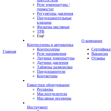
прессостаты
Реле температуры /
термостат
Регуляторы давления
Предохранительные
клапаны
Фильтры масляные
ТРВ
Ещё
О компании
Контроллеры и автоматика
Контроллеры
Сертифика
Главная
Реле напряжения
Вакансии
Датчики температуры
Отзывы
Датчики давления
Таймеры разморозки
Предохранители
Контакторы
Емкостное оборудование
Ресиверы
Маслоотделители
Масляные ресиверы
Инструмент