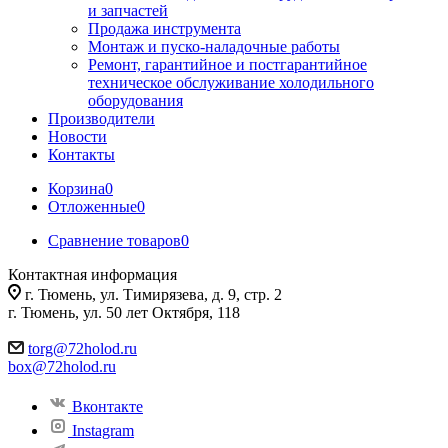
и запчастей
Продажа инструмента
Монтаж и пуско-наладочные работы
Ремонт, гарантийное и постгарантийное
техническое обслуживание холодильного
оборудования
Производители
Новости
Контакты
Корзина
0
Отложенные
0
Сравнение товаров
0
Контактная информация
г. Тюмень, ул. Тимирязева, д. 9, стр. 2
г. Тюмень, ул. 50 лет Октября, 118
torg@72holod.ru
box@72holod.ru
Вконтакте
Instagram