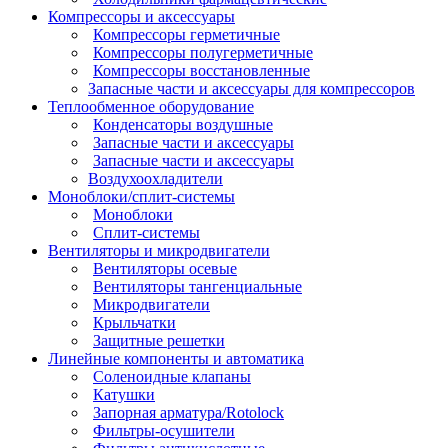
Компрессоры и аксессуары
Компрессоры герметичные
Компрессоры полугерметичные
Компрессоры восстановленные
Запасные части и аксессуары для компрессоров
Теплообменное оборудование
Конденсаторы воздушные
Запасные части и аксессуары
Запасные части и аксессуары
Воздухоохладители
Моноблоки/сплит-системы
Моноблоки
Сплит-системы
Вентиляторы и микродвигатели
Вентиляторы осевые
Вентиляторы тангенциальные
Микродвигатели
Крыльчатки
Защитные решетки
Линейные компоненты и автоматика
Соленоидные клапаны
Катушки
Запорная арматура/Rotolock
Фильтры-осушители